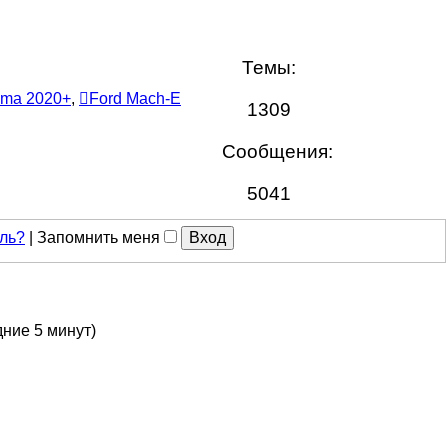
Темы:
ma 2020+
,
Ford Mach-E
1309
Сообщения:
5041
ль?
|
Запомнить меня
дние 5 минут)