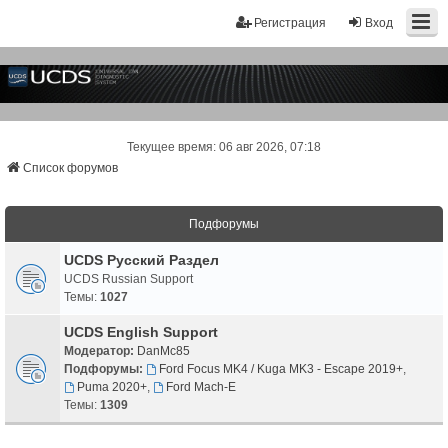
Регистрация
Вход
Текущее время: 06 авг 2026, 07:18
Список форумов
Подфорумы
UCDS Русский Раздел
UCDS Russian Support
Темы:
1027
UCDS English Support
Модератор:
DanMc85
Подфорумы:
Ford Focus MK4 / Kuga MK3 - Escape 2019+
,
Puma 2020+
,
Ford Mach-E
Темы:
1309