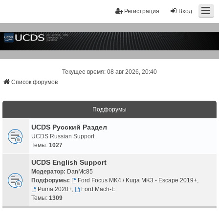
Регистрация
Вход
Текущее время: 08 авг 2026, 20:40
Список форумов
Подфорумы
UCDS Русский Раздел
UCDS Russian Support
Темы:
1027
UCDS English Support
Модератор:
DanMc85
Подфорумы:
Ford Focus MK4 / Kuga MK3 - Escape 2019+
,
Puma 2020+
,
Ford Mach-E
Темы:
1309