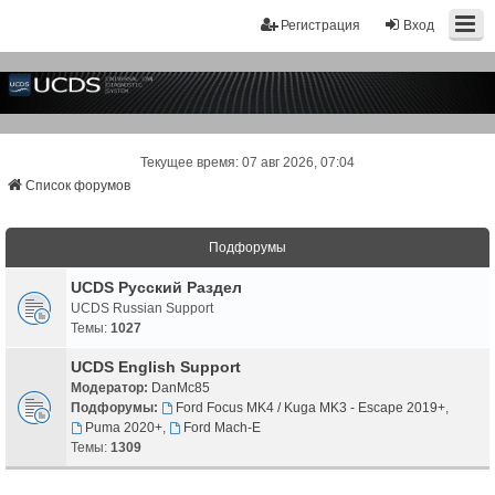
Регистрация
Вход
Текущее время: 07 авг 2026, 07:04
Список форумов
Подфорумы
UCDS Русский Раздел
UCDS Russian Support
Темы:
1027
UCDS English Support
Модератор:
DanMc85
Подфорумы:
Ford Focus MK4 / Kuga MK3 - Escape 2019+
,
Puma 2020+
,
Ford Mach-E
Темы:
1309