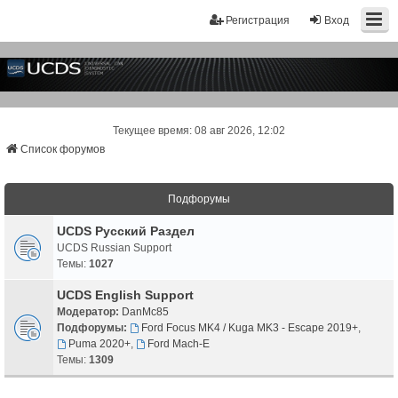
Регистрация
Вход
Текущее время: 08 авг 2026, 12:02
Список форумов
Подфорумы
UCDS Русский Раздел
UCDS Russian Support
Темы:
1027
UCDS English Support
Модератор:
DanMc85
Подфорумы:
Ford Focus MK4 / Kuga MK3 - Escape 2019+
,
Puma 2020+
,
Ford Mach-E
Темы:
1309