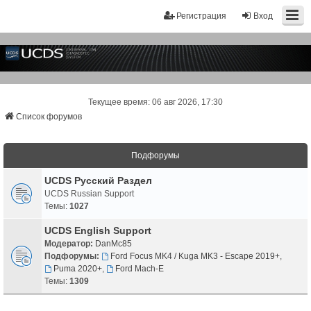
Регистрация
Вход
Текущее время: 06 авг 2026, 17:30
Список форумов
Подфорумы
UCDS Русский Раздел
UCDS Russian Support
Темы:
1027
UCDS English Support
Модератор:
DanMc85
Подфорумы:
Ford Focus MK4 / Kuga MK3 - Escape 2019+
,
Puma 2020+
,
Ford Mach-E
Темы:
1309