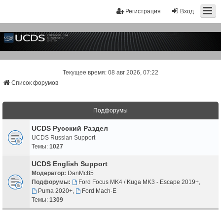
Регистрация
Вход
Текущее время: 08 авг 2026, 07:22
Список форумов
Подфорумы
UCDS Русский Раздел
UCDS Russian Support
Темы:
1027
UCDS English Support
Модератор:
DanMc85
Подфорумы:
Ford Focus MK4 / Kuga MK3 - Escape 2019+
,
Puma 2020+
,
Ford Mach-E
Темы:
1309