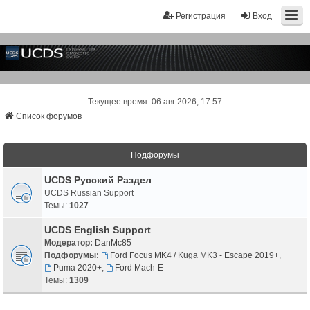
Регистрация
Вход
Текущее время: 06 авг 2026, 17:57
Список форумов
Подфорумы
UCDS Русский Раздел
UCDS Russian Support
Темы:
1027
UCDS English Support
Модератор:
DanMc85
Подфорумы:
Ford Focus MK4 / Kuga MK3 - Escape 2019+
,
Puma 2020+
,
Ford Mach-E
Темы:
1309