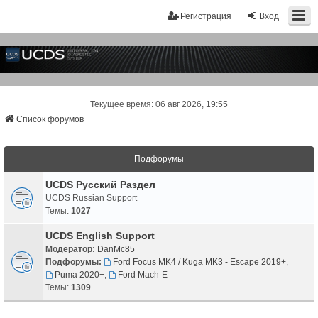
Регистрация
Вход
Текущее время: 06 авг 2026, 19:55
Список форумов
Подфорумы
UCDS Русский Раздел
UCDS Russian Support
Темы:
1027
UCDS English Support
Модератор:
DanMc85
Подфорумы:
Ford Focus MK4 / Kuga MK3 - Escape 2019+
,
Puma 2020+
,
Ford Mach-E
Темы:
1309