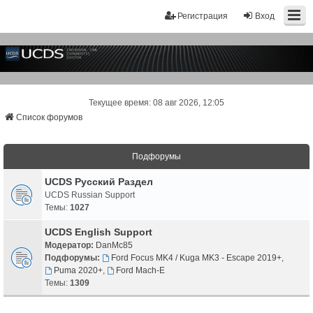
Регистрация
Вход
Текущее время: 08 авг 2026, 12:05
Список форумов
Подфорумы
UCDS Русский Раздел
UCDS Russian Support
Темы:
1027
UCDS English Support
Модератор:
DanMc85
Подфорумы:
Ford Focus MK4 / Kuga MK3 - Escape 2019+
,
Puma 2020+
,
Ford Mach-E
Темы:
1309