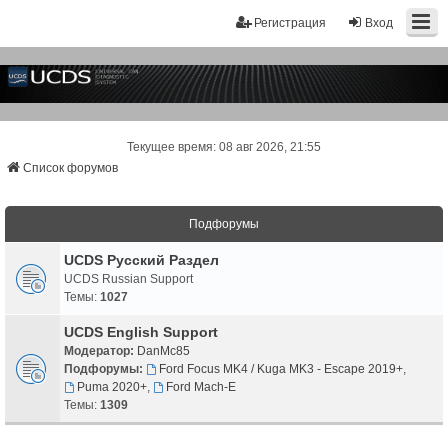
Регистрация
Вход
Текущее время: 08 авг 2026, 21:55
Список форумов
Подфорумы
UCDS Русский Раздел
UCDS Russian Support
Темы:
1027
UCDS English Support
Модератор:
DanMc85
Подфорумы:
Ford Focus MK4 / Kuga MK3 - Escape 2019+
,
Puma 2020+
,
Ford Mach-E
Темы:
1309