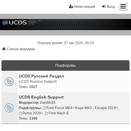
Регистрация
Вход
Текущее время: 07 авг 2026, 09:20
Список форумов
Подфорумы
UCDS Русский Раздел
UCDS Russian Support
Темы:
1027
UCDS English Support
Модератор:
DanMc85
Подфорумы:
Ford Focus MK4 / Kuga MK3 - Escape 2019+
,
Puma 2020+
,
Ford Mach-E
Темы:
1309