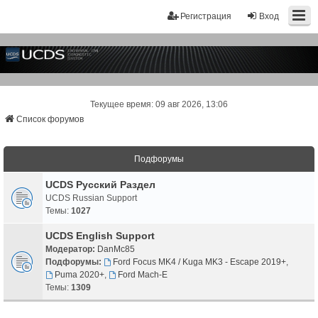
Регистрация
Вход
Текущее время: 09 авг 2026, 13:06
Список форумов
Подфорумы
UCDS Русский Раздел
UCDS Russian Support
Темы:
1027
UCDS English Support
Модератор:
DanMc85
Подфорумы:
Ford Focus MK4 / Kuga MK3 - Escape 2019+
,
Puma 2020+
,
Ford Mach-E
Темы:
1309