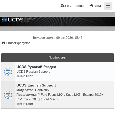
Регистрация
Вход
Текущее время: 09 авг 2026, 15:46
Список форумов
Подфорумы
UCDS Русский Раздел
UCDS Russian Support
Темы:
1027
UCDS English Support
Модератор:
DanMc85
Подфорумы:
Ford Focus MK4 / Kuga MK3 - Escape 2019+
,
Puma 2020+
,
Ford Mach-E
Темы:
1309