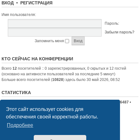
ВХОД
•
РЕГИСТРАЦИЯ
Имя пользователя:
Пароль:
Забыли пароль?
Запомнить меня
КТО СЕЙЧАС НА КОНФЕРЕНЦИИ
Всего
12
посетителей :: 0 зарегистрированных, 0 скрытых и 12 гостей
(основано на активности пользователей за последние 5 минут)
Больше всего посетителей (
10828
) здесь было 30 май 2026, 08:52
СТАТИСТИКА
Всего сообщений:
19710
• Всего тем:
2336
• Всего пользователей:
6487
•
Новый пользователь:
nord-jeka
Этот сайт использует cookies для
обеспечения своей корректной работы.
Список форумов
Связаться с администрацией
Подробнее
Создано на основе
phpBB
® Forum Software © phpBB Limited