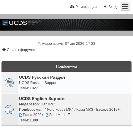
Регистрация
Вход
Текущее время: 07 авг 2026, 17:23
Список форумов
Подфорумы
UCDS Русский Раздел
UCDS Russian Support
Темы:
1027
UCDS English Support
Модератор:
DanMc85
Подфорумы:
Ford Focus MK4 / Kuga MK3 - Escape 2019+
,
Puma 2020+
,
Ford Mach-E
Темы:
1309