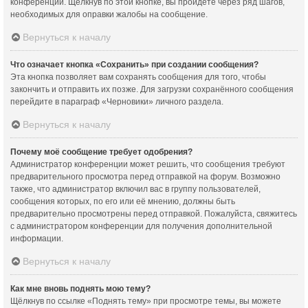
конференции. Щёлкнув по этой кнопке, вы пройдёте через ряд шагов,
необходимых для оправки жалобы на сообщение.
Вернуться к началу
Что означает кнопка «Сохранить» при создании сообщения?
Эта кнопка позволяет вам сохранять сообщения для того, чтобы
закончить и отправить их позже. Для загрузки сохранённого сообщения
перейдите в параграф «Черновики» личного раздела.
Вернуться к началу
Почему моё сообщение требует одобрения?
Администратор конференции может решить, что сообщения требуют
предварительного просмотра перед отправкой на форум. Возможно
также, что администратор включил вас в группу пользователей,
сообщения которых, по его или её мнению, должны быть
предварительно просмотрены перед отправкой. Пожалуйста, свяжитесь
с администратором конференции для получения дополнительной
информации.
Вернуться к началу
Как мне вновь поднять мою тему?
Щёлкнув по ссылке «Поднять тему» при просмотре темы, вы можете