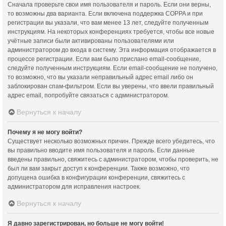
Сначала проверьте свои имя пользователя и пароль. Если они верны,
то возможны два варианта. Если включена поддержка COPPA и при
регистрации вы указали, что вам менее 13 лет, следуйте полученным
инструкциям. На некоторых конференциях требуется, чтобы все новые
учётные записи были активированы пользователями или
администратором до входа в систему. Эта информация отображается в
процессе регистрации. Если вам было прислано email-сообщение,
следуйте полученным инструкциям. Если email-сообщение не получено,
то возможно, что вы указали неправильный адрес email либо он
заблокирован спам-фильтром. Если вы уверены, что ввели правильный
адрес email, попробуйте связаться с администратором.
Вернуться к началу
Почему я не могу войти?
Существует несколько возможных причин. Прежде всего убедитесь, что
вы правильно вводите имя пользователя и пароль. Если данные
введены правильно, свяжитесь с администратором, чтобы проверить, не
был ли вам закрыт доступ к конференции. Также возможно, что
допущена ошибка в конфигурации конференции, свяжитесь с
администратором для исправления настроек.
Вернуться к началу
Я давно зарегистрирован, но больше не могу войти!