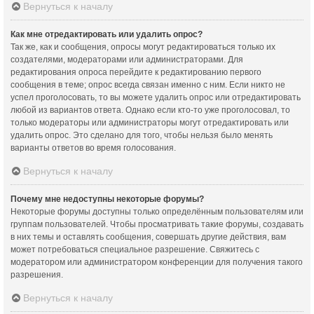
Вернуться к началу
Как мне отредактировать или удалить опрос?
Так же, как и сообщения, опросы могут редактироваться только их
создателями, модераторами или администраторами. Для
редактирования опроса перейдите к редактированию первого
сообщения в теме; опрос всегда связан именно с ним. Если никто не
успел проголосовать, то вы можете удалить опрос или отредактировать
любой из вариантов ответа. Однако если кто-то уже проголосовал, то
только модераторы или администраторы могут отредактировать или
удалить опрос. Это сделано для того, чтобы нельзя было менять
варианты ответов во время голосования.
Вернуться к началу
Почему мне недоступны некоторые форумы?
Некоторые форумы доступны только определённым пользователям или
группам пользователей. Чтобы просматривать такие форумы, создавать
в них темы и оставлять сообщения, совершать другие действия, вам
может потребоваться специальное разрешение. Свяжитесь с
модератором или администратором конференции для получения такого
разрешения.
Вернуться к началу