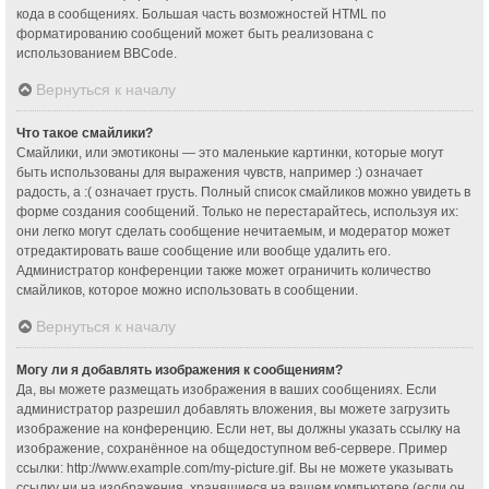
кода в сообщениях. Большая часть возможностей HTML по
форматированию сообщений может быть реализована с
использованием BBCode.
Вернуться к началу
Что такое смайлики?
Смайлики, или эмотиконы — это маленькие картинки, которые могут
быть использованы для выражения чувств, например :) означает
радость, а :( означает грусть. Полный список смайликов можно увидеть в
форме создания сообщений. Только не перестарайтесь, используя их:
они легко могут сделать сообщение нечитаемым, и модератор может
отредактировать ваше сообщение или вообще удалить его.
Администратор конференции также может ограничить количество
смайликов, которое можно использовать в сообщении.
Вернуться к началу
Могу ли я добавлять изображения к сообщениям?
Да, вы можете размещать изображения в ваших сообщениях. Если
администратор разрешил добавлять вложения, вы можете загрузить
изображение на конференцию. Если нет, вы должны указать ссылку на
изображение, сохранённое на общедоступном веб-сервере. Пример
ссылки: http://www.example.com/my-picture.gif. Вы не можете указывать
ссылку ни на изображения, хранящиеся на вашем компьютере (если он