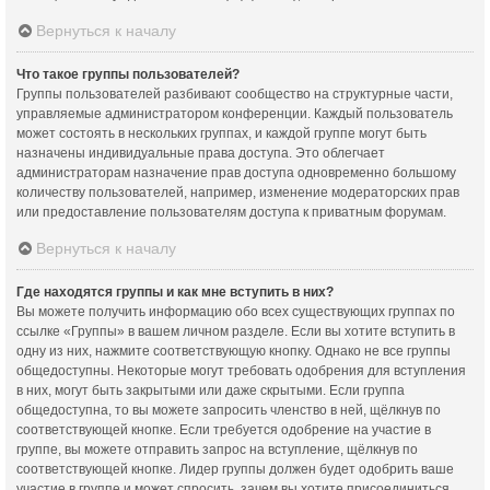
Вернуться к началу
Что такое группы пользователей?
Группы пользователей разбивают сообщество на структурные части,
управляемые администратором конференции. Каждый пользователь
может состоять в нескольких группах, и каждой группе могут быть
назначены индивидуальные права доступа. Это облегчает
администраторам назначение прав доступа одновременно большому
количеству пользователей, например, изменение модераторских прав
или предоставление пользователям доступа к приватным форумам.
Вернуться к началу
Где находятся группы и как мне вступить в них?
Вы можете получить информацию обо всех существующих группах по
ссылке «Группы» в вашем личном разделе. Если вы хотите вступить в
одну из них, нажмите соответствующую кнопку. Однако не все группы
общедоступны. Некоторые могут требовать одобрения для вступления
в них, могут быть закрытыми или даже скрытыми. Если группа
общедоступна, то вы можете запросить членство в ней, щёлкнув по
соответствующей кнопке. Если требуется одобрение на участие в
группе, вы можете отправить запрос на вступление, щёлкнув по
соответствующей кнопке. Лидер группы должен будет одобрить ваше
участие в группе и может спросить, зачем вы хотите присоединиться.