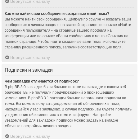
Вернуться к началу
Как мне найти свои сообщения и созданные мной темы?
Вы можете найти свои сообщения, щёлкнув по ссылке «Показать ваши
сообщения» в личном разделе на главной странице, по ссылке «Найти
сообщения пользователя» на странице вашего профиля на
конференции или по ссылке «Ваши сообщения» в меню «Ссылки» на
главной странице. Чтобы найти созданные вами темы, используйте
страницу расширенного поиска, заполнив соответствующие поля.
Вернуться к началу
Подписки и закладки
Чем закладки отличаются от подписок?
В phpBB 3.0 закладки были больше похожи на закладки в вашем веб-
браузере. Вы не получали предупреждений о произошедших
изменениях. В phpBB 3.1 закладки больше напоминают подписки на
темы. Вы можете получать уведомления об обновлениях в теме,
находящейся у вас в закладках. В случае подписки, вы будете получать
уведомления об изменениях в теме или форуме. Настройки
уведомлений для закладок и подписок можно задать на вкладке
«Личные настройки» личного раздела.
Вернуться к началу