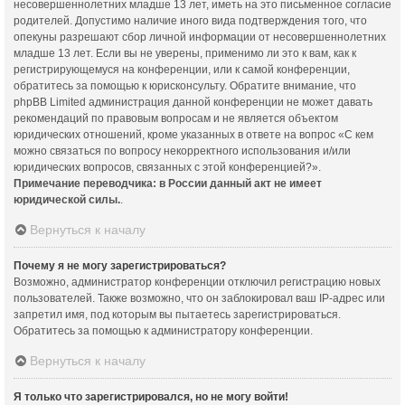
несовершеннолетних младше 13 лет, иметь на это письменное согласие
родителей. Допустимо наличие иного вида подтверждения того, что
опекуны разрешают сбор личной информации от несовершеннолетних
младше 13 лет. Если вы не уверены, применимо ли это к вам, как к
регистрирующемуся на конференции, или к самой конференции,
обратитесь за помощью к юрисконсульту. Обратите внимание, что
phpBB Limited администрация данной конференции не может давать
рекомендаций по правовым вопросам и не является объектом
юридических отношений, кроме указанных в ответе на вопрос «С кем
можно связаться по вопросу некорректного использования и/или
юридических вопросов, связанных с этой конференцией?».
Примечание переводчика: в России данный акт не имеет
юридической силы.
.
Вернуться к началу
Почему я не могу зарегистрироваться?
Возможно, администратор конференции отключил регистрацию новых
пользователей. Также возможно, что он заблокировал ваш IP-адрес или
запретил имя, под которым вы пытаетесь зарегистрироваться.
Обратитесь за помощью к администратору конференции.
Вернуться к началу
Я только что зарегистрировался, но не могу войти!