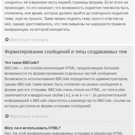
«поднять» её в верхнюю часть первой страницы форума. Если этого не
происходит, то это означает, что возможность поднятия тем могла быть
отключена, или время, которое должно пройти до повторного поднятия
темы, ещё не прошло. Также можно поднять тему, просто ответив на
неё, однако удостоверьтесь, что тем самым вы не нарушаете правила
конференции, на которой находитесь.
Вернуться к началу
Форматирование сообщений и типы создаваемых тем
Что такое BBCode?
BBCode — это особая реализация HTML, предлагающая большие
возможности по форматированию отдельных частей сообщения.
Возможность использования BBCode определяется администратором,
однако BBCode также может быть отключён на уровне сообщения в
форме для его отправки. BBCode очень похож на HTML, но теги в нём
заключаются в квадратные скобки [ и ], а не в < и >. За дополнительной
информацией о BBCode обратитесь к руководству по BBCode, ссылка на
которое доступна из формы отправки сообщений.
Вернуться к началу
Могу ли я использовать HTML?
Нет. На этой конференции невозможны отправка и обработка HTML-