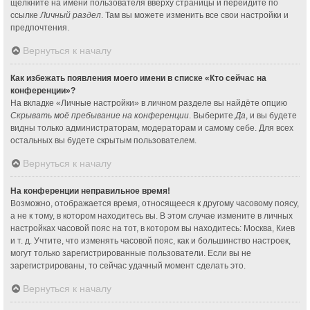
щёлкните на имени пользователя вверху страницы и перейдите по
ссылке
Личный раздел
. Там вы можете изменить все свои настройки и
предпочтения.
Вернуться к началу
Как избежать появления моего имени в списке «Кто сейчас на
конференции»?
На вкладке «Личные настройки» в личном разделе вы найдёте опцию
Скрывать моё пребывание на конференции
. Выберите
Да
, и вы будете
видны только администраторам, модераторам и самому себе. Для всех
остальных вы будете скрытым пользователем.
Вернуться к началу
На конференции неправильное время!
Возможно, отображается время, относящееся к другому часовому поясу,
а не к тому, в котором находитесь вы. В этом случае измените в личных
настройках часовой пояс на тот, в котором вы находитесь: Москва, Киев
и т. д. Учтите, что изменять часовой пояс, как и большинство настроек,
могут только зарегистрированные пользователи. Если вы не
зарегистрированы, то сейчас удачный момент сделать это.
Вернуться к началу