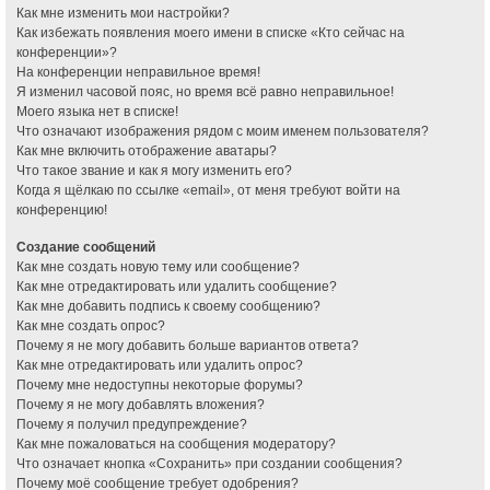
Как мне изменить мои настройки?
Как избежать появления моего имени в списке «Кто сейчас на
конференции»?
На конференции неправильное время!
Я изменил часовой пояс, но время всё равно неправильное!
Моего языка нет в списке!
Что означают изображения рядом с моим именем пользователя?
Как мне включить отображение аватары?
Что такое звание и как я могу изменить его?
Когда я щёлкаю по ссылке «email», от меня требуют войти на
конференцию!
Создание сообщений
Как мне создать новую тему или сообщение?
Как мне отредактировать или удалить сообщение?
Как мне добавить подпись к своему сообщению?
Как мне создать опрос?
Почему я не могу добавить больше вариантов ответа?
Как мне отредактировать или удалить опрос?
Почему мне недоступны некоторые форумы?
Почему я не могу добавлять вложения?
Почему я получил предупреждение?
Как мне пожаловаться на сообщения модератору?
Что означает кнопка «Сохранить» при создании сообщения?
Почему моё сообщение требует одобрения?