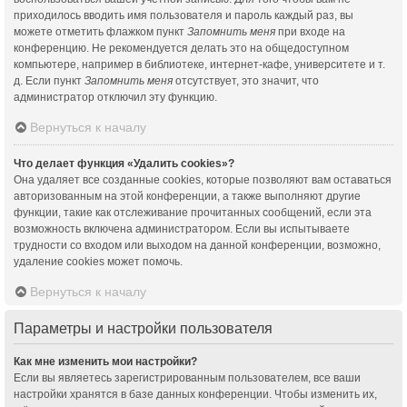
приходилось вводить имя пользователя и пароль каждый раз, вы
можете отметить флажком пункт
Запомнить меня
при входе на
конференцию. Не рекомендуется делать это на общедоступном
компьютере, например в библиотеке, интернет-кафе, университете и т.
д. Если пункт
Запомнить меня
отсутствует, это значит, что
администратор отключил эту функцию.
Вернуться к началу
Что делает функция «Удалить cookies»?
Она удаляет все созданные cookies, которые позволяют вам оставаться
авторизованным на этой конференции, а также выполняют другие
функции, такие как отслеживание прочитанных сообщений, если эта
возможность включена администратором. Если вы испытываете
трудности со входом или выходом на данной конференции, возможно,
удаление cookies может помочь.
Вернуться к началу
Параметры и настройки пользователя
Как мне изменить мои настройки?
Если вы являетесь зарегистрированным пользователем, все ваши
настройки хранятся в базе данных конференции. Чтобы изменить их,