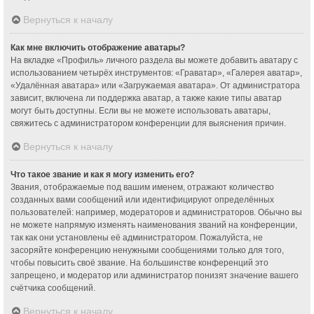
Вернуться к началу
Как мне включить отображение аватары?
На вкладке «Профиль» личного раздела вы можете добавить аватару с
использованием четырёх инструментов: «Граватар», «Галерея аватар»,
«Удалённая аватара» или «Загружаемая аватара». От администратора
зависит, включена ли поддержка аватар, а также какие типы аватар
могут быть доступны. Если вы не можете использовать аватары,
свяжитесь с администратором конференции для выяснения причин.
Вернуться к началу
Что такое звание и как я могу изменить его?
Звания, отображаемые под вашим именем, отражают количество
созданных вами сообщений или идентифицируют определённых
пользователей: например, модераторов и администраторов. Обычно вы
не можете напрямую изменять наименования званий на конференции,
так как они установлены её администратором. Пожалуйста, не
засоряйте конференцию ненужными сообщениями только для того,
чтобы повысить своё звание. На большинстве конференций это
запрещено, и модератор или администратор понизят значение вашего
счётчика сообщений.
Вернуться к началу