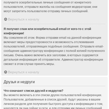
получаете оскорбительные личные сообщения от конкретного
пользователя, отправьте жалобы на сообщения модераторам; они
могут запретить пользователю отправку личных сообщений.
Вернуться к началу
Я получил спам или оскорбительный email от кого-то с этой
конференции!
Мы сожалеем об этом. Форма отправки email на данной конференции
включает меры предосторожности и возможность отслеживания
пользователей, отправляющих подобные сообщения. Отправьте email-
сообщение администратору конференции с полной копией полученного
письма. Очень важно включить все заголовки, в которых содержится
детальная информация об отправителе. Администратор конференции
сможет в этом случае принять меры.
Вернуться к началу
Друзья и недруги
Что означают списки друзей и недругов?
Вы можете включать в эти списки других пользователей конференции.
Пользователи, добавленные в список друзей, будут указаны в вашем
личном разделе для получения быстрого доступа к информации о том,
находятся ли они сейчас в сети, и для отправки им личных сообщений.