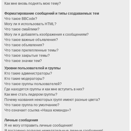
Как мне вновь поднять мою тему?
Форматирование сообщений и типы создаваемых тем
Что такое BBCode?
Могу ли я использовать HTML?
Что такое смайлики?
Могу ли я добавлять изображения к сообщениям?
Что такое важные объявления?
Что такое объявления?
Что такое прилепленные темы?
Что такое закрытые темы?
Что такое значки тем?
Уровни пользователей и группы
Кто такие администраторы?
Кто такие модераторы?
Что такое группы пользователей?
Где находятся группы и как мне вступить в них?
Как мне стать лидером группы?
Почему названия некоторых групп имеют разные цвета?
Что такое группа по умолчанию?
Что означает ссылка «Наша команда»?
Личные сообщения
Я не могу отправить личные сообщения!
Я постоянно получаю нежелательные личные сообщения!