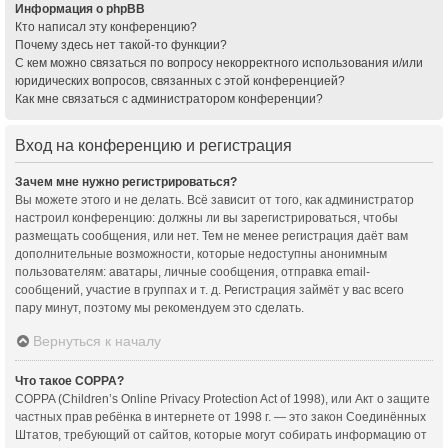
Информация о phpBB
Кто написал эту конференцию?
Почему здесь нет такой-то функции?
С кем можно связаться по вопросу некорректного использования и/или
юридических вопросов, связанных с этой конференцией?
Как мне связаться с администратором конференции?
Вход на конференцию и регистрация
Зачем мне нужно регистрироваться?
Вы можете этого и не делать. Всё зависит от того, как администратор
настроил конференцию: должны ли вы зарегистрироваться, чтобы
размещать сообщения, или нет. Тем не менее регистрация даёт вам
дополнительные возможности, которые недоступны анонимным
пользователям: аватары, личные сообщения, отправка email-
сообщений, участие в группах и т. д. Регистрация займёт у вас всего
пару минут, поэтому мы рекомендуем это сделать.
Вернуться к началу
Что такое COPPA?
COPPA (Children’s Online Privacy Protection Act of 1998), или Акт о защите
частных прав ребёнка в интернете от 1998 г. — это закон Соединённых
Штатов, требующий от сайтов, которые могут собирать информацию от