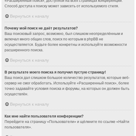
«Расширенный поиск», доступной на всех страницах конференции.
Способ доступа к поиску может зависеть от используемого стиля.
Вернуться к началу
Почему мой поиск не даёт результатов?
Ваш поисковый запрос, возможно, был слишком неопределённым и
включал много общих слов, поиск по которым в phpBB не
осуществляется. Будьте более конкретны и используйте возможности
расширенного поиска.
Вернуться к началу
В результате моего поиска я получил пустую страницу!
Ваш поиск дал слишком большое количество результатов, которые веб-
сервер не смог обработать. Используйте «Расширенный поиск», более
точно задавайте условия поиска и форумы, на которых он должен быть
осуществлён.
Вернуться к началу
Как мне найти пользователя конференции?
Перейдите на страницу «Пользователи» и щёлкните по ссылке «Найти
пользователя».