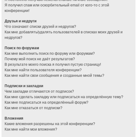
Я получил спам или оскорбительный email от кого-то с этой
конференции!
Друзья и недруги
Что означают списки друзей и недругов?
Как мне добавлять/удалять пользователей в списках моих друзей и
недругов?
Поиск по форумам
Как мне выполнить поиск по форуму или форумам?
Почему мой поиск не даёт результатов?
В результате моего поиска я получил пустую страницу!
Как мне найти пользователя конференции?
Как мне найти свои сообщения и созданные мной темы?
Подписки и закладки
Чем закладки отличаются от подписок?
Как мне сделать закладку или подписаться на определённую тему?
Как мне подписаться на определённый форум?
Как мне отказаться от подписки?
Вложения
Какие вложения разрешены на этой конференции?
Как мне найти мои вложения?