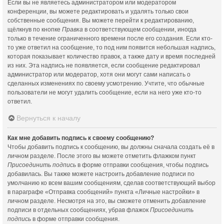
Если вы не являетесь администратором или модератором
конференции, вы можете редактировать и удалять только свои
собственные сообщения. Вы можете перейти к редактированию,
щёлкнув по кнопке
Правка
в соответствующем сообщении, иногда
только в течение ограниченного времени после его создания. Если кто-
то уже ответил на сообщение, то под ним появится небольшая надпись,
которая показывает количество правок, а также дату и время последней
из них. Эта надпись не появляется, если сообщение редактировал
администратор или модератор, хотя они могут сами написать о
сделанных изменениях по своему усмотрению. Учтите, что обычные
пользователи не могут удалить сообщение, если на него уже кто-то
ответил.
Вернуться к началу
Как мне добавить подпись к своему сообщению?
Чтобы добавить подпись к сообщению, вы должны сначала создать её в
личном разделе. После этого вы можете отметить флажком пункт
Присоединить подпись
в форме отправки сообщения, чтобы подпись
добавилась. Вы также можете настроить добавление подписи по
умолчанию ко всем вашим сообщениям, сделав соответствующий выбор
в параграфе «Отправка сообщений» пункта «Личные настройки» в
личном разделе. Несмотря на это, вы сможете отменить добавление
подписи в отдельных сообщениях, убрав флажок
Присоединить
подпись
в форме отправки сообщения.