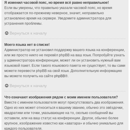
Я изменил часовой пояс, но время всё равно неправильное!
Если вы уверены, что правильно указали часовой пояс, но время
отображается по-прежнему неверное, значит, неправильно
установлено время на сервере. Уведомите администратора для
устранения проблемы.
Вернуться к началу
Моего языка нет в списке!
Администратор не установил поддержку вашего языка на конференции,
или же просто никто не перевёл phpBB на ваш язык. Попробуйте узнать
у администратора конференции, может ли он установить нужный вам
языковой пакет. Если такого языкового пакета не существует, то вы сами
можете перевести phpBB на свой язык. Дополнительную информацию
вы можете получить на сайте
phpBB
®.
Вернуться к началу
Что означают изображения рядом с моим именем пользователя?
Вместе с именем пользователя могут присутствовать два изображения.
Одно из них может относиться к вашему званию, обычно это звёздочки,
квадратики или точки, указывающие на то, сколько сообщений вы
оставили, или на ваш статус на конференции. Другое, обычно более
крупное, изображение известно как «аватара» и обычно уникально для
каждого пользователя.