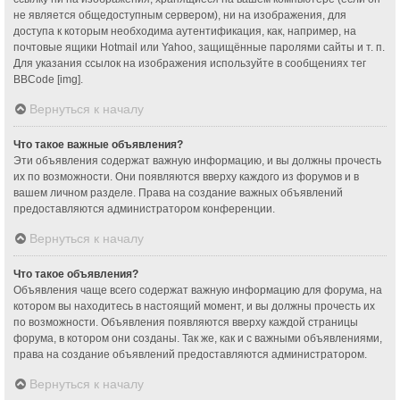
не является общедоступным сервером), ни на изображения, для
доступа к которым необходима аутентификация, как, например, на
почтовые ящики Hotmail или Yahoo, защищённые паролями сайты и т. п.
Для указания ссылок на изображения используйте в сообщениях тег
BBCode [img].
Вернуться к началу
Что такое важные объявления?
Эти объявления содержат важную информацию, и вы должны прочесть
их по возможности. Они появляются вверху каждого из форумов и в
вашем личном разделе. Права на создание важных объявлений
предоставляются администратором конференции.
Вернуться к началу
Что такое объявления?
Объявления чаще всего содержат важную информацию для форума, на
котором вы находитесь в настоящий момент, и вы должны прочесть их
по возможности. Объявления появляются вверху каждой страницы
форума, в котором они созданы. Так же, как и с важными объявлениями,
права на создание объявлений предоставляются администратором.
Вернуться к началу