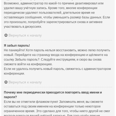
Возможно, администратор по какой-то причине деактивировал или
удалил вашу учётную запись. Кроме того, многие конференции
периодически удаляют пользователей, длительное время не
оставляющих сообщения, чтобы уменьшить размер базы данных. Если
это произошло, попробуйте зарегистрироваться снова и активнее
участвовать в дискуссиях.
Вернуться к началу
Я забыл пароль!
Не паникуйте! Хотя пароль нельзя восстановить, можно легко получить
новый. Перейдите на страницу входа на конференцию и щёлкните на
ссылку
Забыли пароль?
. Следуйте инструкциям, и скоро вы снова
сможете войти на конференцию.
Если не удалось получить новый пароль, свяжитесь с администратором
конференции.
Вернуться к началу
Почему мне периодически приходится повторять ввод имени и
пароля?
Если вы не отметили флажком пункт
Запомнить меня
, вы сможете
оставаться под своим именем на конференции только некоторое
ограниченное время. Это сделано для того, чтобы никто другой не смог
воспользоваться вашей учётной записью. Для того чтобы вам не