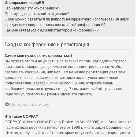
Информация о phpBB
Кто написал эту конференцию?
Почему здесь нет такой-то функции?
С кем можно связаться по вопросу некорректного использования и/или
юридических вопросов, связанных с этой конференцией?
Как мне связаться с администратором конференции?
Вход на конференцию и регистрация
Зачем мне нужно регистрироваться?
Вы можете этого и не делать. Всё зависит от того, как администратор
настроил конференцию: должны ли вы зарегистрироваться, чтобы
размещать сообщения, или нет. Тем не менее регистрация даёт вам
дополнительные возможности, которые недоступны анонимным
пользователям: аватары, личные сообщения, отправка email-
сообщений, участие в группах и т. д. Регистрация займёт у вас всего
пару минут, поэтому мы рекомендуем это сделать.
Вернуться к началу
Что такое COPPA?
COPPA (Children’s Online Privacy Protection Act of 1998), или Акт о защите
частных прав ребёнка в интернете от 1998 г. — это закон Соединённых
Штатов, требующий от сайтов, которые могут собирать информацию от