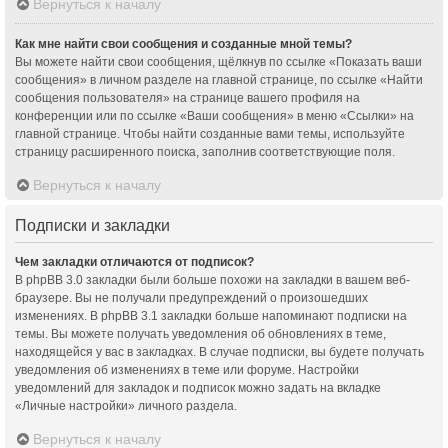
Вернуться к началу
Как мне найти свои сообщения и созданные мной темы?
Вы можете найти свои сообщения, щёлкнув по ссылке «Показать ваши
сообщения» в личном разделе на главной странице, по ссылке «Найти
сообщения пользователя» на странице вашего профиля на
конференции или по ссылке «Ваши сообщения» в меню «Ссылки» на
главной странице. Чтобы найти созданные вами темы, используйте
страницу расширенного поиска, заполнив соответствующие поля.
Вернуться к началу
Подписки и закладки
Чем закладки отличаются от подписок?
В phpBB 3.0 закладки были больше похожи на закладки в вашем веб-
браузере. Вы не получали предупреждений о произошедших
изменениях. В phpBB 3.1 закладки больше напоминают подписки на
темы. Вы можете получать уведомления об обновлениях в теме,
находящейся у вас в закладках. В случае подписки, вы будете получать
уведомления об изменениях в теме или форуме. Настройки
уведомлений для закладок и подписок можно задать на вкладке
«Личные настройки» личного раздела.
Вернуться к началу