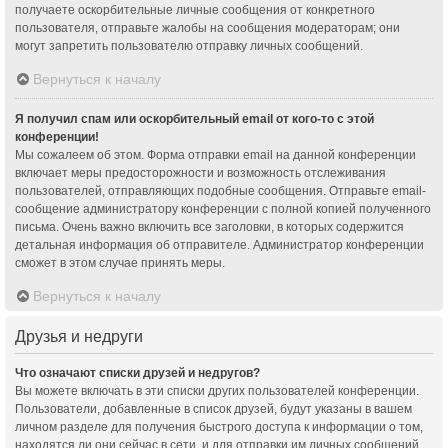
получаете оскорбительные личные сообщения от конкретного
пользователя, отправьте жалобы на сообщения модераторам; они
могут запретить пользователю отправку личных сообщений.
Вернуться к началу
Я получил спам или оскорбительный email от кого-то с этой
конференции!
Мы сожалеем об этом. Форма отправки email на данной конференции
включает меры предосторожности и возможность отслеживания
пользователей, отправляющих подобные сообщения. Отправьте email-
сообщение администратору конференции с полной копией полученного
письма. Очень важно включить все заголовки, в которых содержится
детальная информация об отправителе. Администратор конференции
сможет в этом случае принять меры.
Вернуться к началу
Друзья и недруги
Что означают списки друзей и недругов?
Вы можете включать в эти списки других пользователей конференции.
Пользователи, добавленные в список друзей, будут указаны в вашем
личном разделе для получения быстрого доступа к информации о том,
находятся ли они сейчас в сети, и для отправки им личных сообщений.