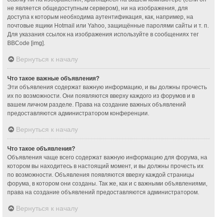
не является общедоступным сервером), ни на изображения, для
доступа к которым необходима аутентификация, как, например, на
почтовые ящики Hotmail или Yahoo, защищённые паролями сайты и т. п.
Для указания ссылок на изображения используйте в сообщениях тег
BBCode [img].
Вернуться к началу
Что такое важные объявления?
Эти объявления содержат важную информацию, и вы должны прочесть
их по возможности. Они появляются вверху каждого из форумов и в
вашем личном разделе. Права на создание важных объявлений
предоставляются администратором конференции.
Вернуться к началу
Что такое объявления?
Объявления чаще всего содержат важную информацию для форума, на
котором вы находитесь в настоящий момент, и вы должны прочесть их
по возможности. Объявления появляются вверху каждой страницы
форума, в котором они созданы. Так же, как и с важными объявлениями,
права на создание объявлений предоставляются администратором.
Вернуться к началу