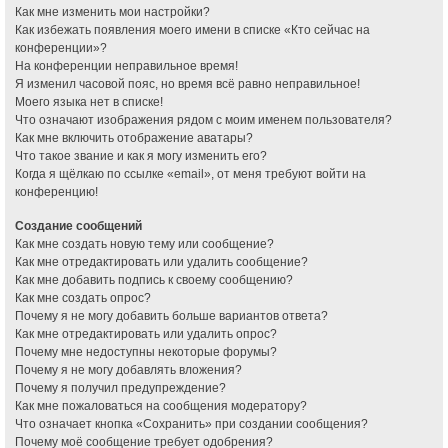
Как мне изменить мои настройки?
Как избежать появления моего имени в списке «Кто сейчас на
конференции»?
На конференции неправильное время!
Я изменил часовой пояс, но время всё равно неправильное!
Моего языка нет в списке!
Что означают изображения рядом с моим именем пользователя?
Как мне включить отображение аватары?
Что такое звание и как я могу изменить его?
Когда я щёлкаю по ссылке «email», от меня требуют войти на
конференцию!
Создание сообщений
Как мне создать новую тему или сообщение?
Как мне отредактировать или удалить сообщение?
Как мне добавить подпись к своему сообщению?
Как мне создать опрос?
Почему я не могу добавить больше вариантов ответа?
Как мне отредактировать или удалить опрос?
Почему мне недоступны некоторые форумы?
Почему я не могу добавлять вложения?
Почему я получил предупреждение?
Как мне пожаловаться на сообщения модератору?
Что означает кнопка «Сохранить» при создании сообщения?
Почему моё сообщение требует одобрения?