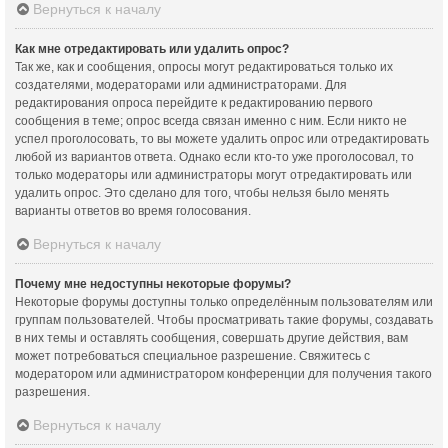
Вернуться к началу
Как мне отредактировать или удалить опрос?
Так же, как и сообщения, опросы могут редактироваться только их
создателями, модераторами или администраторами. Для
редактирования опроса перейдите к редактированию первого
сообщения в теме; опрос всегда связан именно с ним. Если никто не
успел проголосовать, то вы можете удалить опрос или отредактировать
любой из вариантов ответа. Однако если кто-то уже проголосовал, то
только модераторы или администраторы могут отредактировать или
удалить опрос. Это сделано для того, чтобы нельзя было менять
варианты ответов во время голосования.
Вернуться к началу
Почему мне недоступны некоторые форумы?
Некоторые форумы доступны только определённым пользователям или
группам пользователей. Чтобы просматривать такие форумы, создавать
в них темы и оставлять сообщения, совершать другие действия, вам
может потребоваться специальное разрешение. Свяжитесь с
модератором или администратором конференции для получения такого
разрешения.
Вернуться к началу