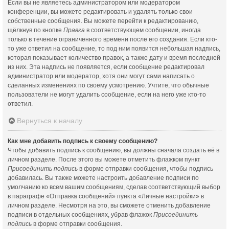
Если вы не являетесь администратором или модератором
конференции, вы можете редактировать и удалять только свои
собственные сообщения. Вы можете перейти к редактированию,
щёлкнув по кнопке
Правка
в соответствующем сообщении, иногда
только в течение ограниченного времени после его создания. Если кто-
то уже ответил на сообщение, то под ним появится небольшая надпись,
которая показывает количество правок, а также дату и время последней
из них. Эта надпись не появляется, если сообщение редактировал
администратор или модератор, хотя они могут сами написать о
сделанных изменениях по своему усмотрению. Учтите, что обычные
пользователи не могут удалить сообщение, если на него уже кто-то
ответил.
Вернуться к началу
Как мне добавить подпись к своему сообщению?
Чтобы добавить подпись к сообщению, вы должны сначала создать её в
личном разделе. После этого вы можете отметить флажком пункт
Присоединить подпись
в форме отправки сообщения, чтобы подпись
добавилась. Вы также можете настроить добавление подписи по
умолчанию ко всем вашим сообщениям, сделав соответствующий выбор
в параграфе «Отправка сообщений» пункта «Личные настройки» в
личном разделе. Несмотря на это, вы сможете отменить добавление
подписи в отдельных сообщениях, убрав флажок
Присоединить
подпись
в форме отправки сообщения.