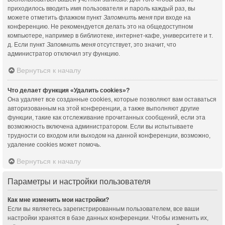
приходилось вводить имя пользователя и пароль каждый раз, вы
можете отметить флажком пункт
Запомнить меня
при входе на
конференцию. Не рекомендуется делать это на общедоступном
компьютере, например в библиотеке, интернет-кафе, университете и т.
д. Если пункт
Запомнить меня
отсутствует, это значит, что
администратор отключил эту функцию.
Вернуться к началу
Что делает функция «Удалить cookies»?
Она удаляет все созданные cookies, которые позволяют вам оставаться
авторизованным на этой конференции, а также выполняют другие
функции, такие как отслеживание прочитанных сообщений, если эта
возможность включена администратором. Если вы испытываете
трудности со входом или выходом на данной конференции, возможно,
удаление cookies может помочь.
Вернуться к началу
Параметры и настройки пользователя
Как мне изменить мои настройки?
Если вы являетесь зарегистрированным пользователем, все ваши
настройки хранятся в базе данных конференции. Чтобы изменить их,