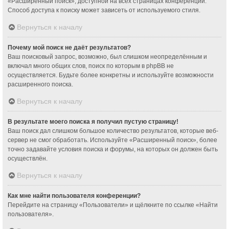
«Расширенный поиск», доступной на всех страницах конференции.
Способ доступа к поиску может зависеть от используемого стиля.
Вернуться к началу
Почему мой поиск не даёт результатов?
Ваш поисковый запрос, возможно, был слишком неопределённым и
включал много общих слов, поиск по которым в phpBB не
осуществляется. Будьте более конкретны и используйте возможности
расширенного поиска.
Вернуться к началу
В результате моего поиска я получил пустую страницу!
Ваш поиск дал слишком большое количество результатов, которые веб-
сервер не смог обработать. Используйте «Расширенный поиск», более
точно задавайте условия поиска и форумы, на которых он должен быть
осуществлён.
Вернуться к началу
Как мне найти пользователя конференции?
Перейдите на страницу «Пользователи» и щёлкните по ссылке «Найти
пользователя».