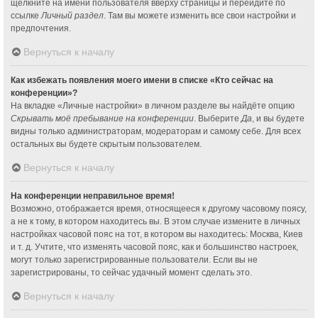
щёлкните на имени пользователя вверху страницы и перейдите по
ссылке
Личный раздел
. Там вы можете изменить все свои настройки и
предпочтения.
Вернуться к началу
Как избежать появления моего имени в списке «Кто сейчас на
конференции»?
На вкладке «Личные настройки» в личном разделе вы найдёте опцию
Скрывать моё пребывание на конференции
. Выберите
Да
, и вы будете
видны только администраторам, модераторам и самому себе. Для всех
остальных вы будете скрытым пользователем.
Вернуться к началу
На конференции неправильное время!
Возможно, отображается время, относящееся к другому часовому поясу,
а не к тому, в котором находитесь вы. В этом случае измените в личных
настройках часовой пояс на тот, в котором вы находитесь: Москва, Киев
и т. д. Учтите, что изменять часовой пояс, как и большинство настроек,
могут только зарегистрированные пользователи. Если вы не
зарегистрированы, то сейчас удачный момент сделать это.
Вернуться к началу