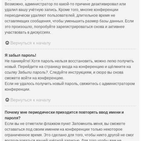
Возможно, администратор по какой-то причине деактивировал или
удалил вашу учётную запись. Кроме того, многие конференции
периодически удаляют пользователей, длительное время не
оставляющих сообщения, чтобы уменьшить размер базы данных. Если
это произошло, попробуйте зарегистрироваться снова и активнее
участвовать в дискуссиях.
Вернуться к началу
Я забыл пароль!
Не паникуйте! Хотя пароль нельзя восстановить, можно легко получить
новый. Перейдите на страницу входа на конференцию и щёлкните на
ссылку
Забыли пароль?
. Следуйте инструкциям, и скоро вы снова
сможете войти на конференцию.
Если не удалось получить новый пароль, свяжитесь с администратором
конференции.
Вернуться к началу
Почему мне периодически приходится повторять ввод имени и
пароля?
Если вы не отметили флажком пункт
Запомнить меня
, вы сможете
оставаться под своим именем на конференции только некоторое
ограниченное время. Это сделано для того, чтобы никто другой не смог
воспользоваться вашей учётной записью. Для того чтобы вам не