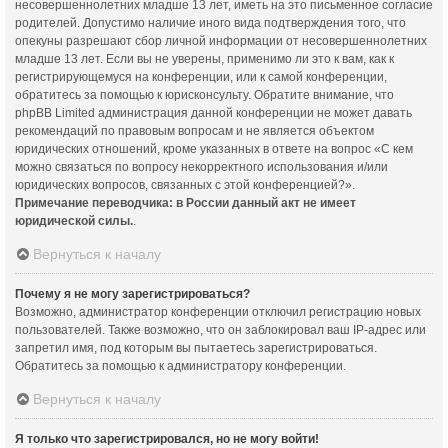
несовершеннолетних младше 13 лет, иметь на это письменное согласие
родителей. Допустимо наличие иного вида подтверждения того, что
опекуны разрешают сбор личной информации от несовершеннолетних
младше 13 лет. Если вы не уверены, применимо ли это к вам, как к
регистрирующемуся на конференции, или к самой конференции,
обратитесь за помощью к юрисконсульту. Обратите внимание, что
phpBB Limited администрация данной конференции не может давать
рекомендаций по правовым вопросам и не является объектом
юридических отношений, кроме указанных в ответе на вопрос «С кем
можно связаться по вопросу некорректного использования и/или
юридических вопросов, связанных с этой конференцией?».
Примечание переводчика: в России данный акт не имеет
юридической силы.
.
Вернуться к началу
Почему я не могу зарегистрироваться?
Возможно, администратор конференции отключил регистрацию новых
пользователей. Также возможно, что он заблокировал ваш IP-адрес или
запретил имя, под которым вы пытаетесь зарегистрироваться.
Обратитесь за помощью к администратору конференции.
Вернуться к началу
Я только что зарегистрировался, но не могу войти!