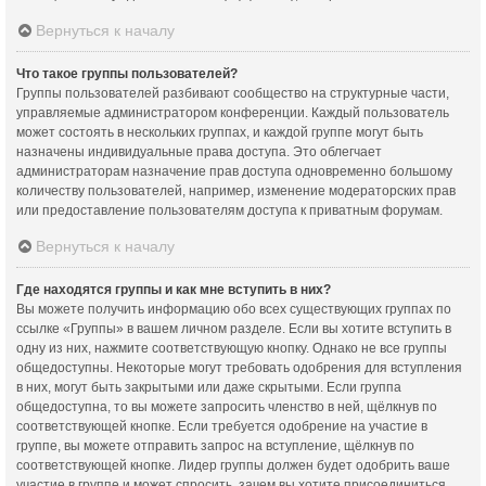
Вернуться к началу
Что такое группы пользователей?
Группы пользователей разбивают сообщество на структурные части,
управляемые администратором конференции. Каждый пользователь
может состоять в нескольких группах, и каждой группе могут быть
назначены индивидуальные права доступа. Это облегчает
администраторам назначение прав доступа одновременно большому
количеству пользователей, например, изменение модераторских прав
или предоставление пользователям доступа к приватным форумам.
Вернуться к началу
Где находятся группы и как мне вступить в них?
Вы можете получить информацию обо всех существующих группах по
ссылке «Группы» в вашем личном разделе. Если вы хотите вступить в
одну из них, нажмите соответствующую кнопку. Однако не все группы
общедоступны. Некоторые могут требовать одобрения для вступления
в них, могут быть закрытыми или даже скрытыми. Если группа
общедоступна, то вы можете запросить членство в ней, щёлкнув по
соответствующей кнопке. Если требуется одобрение на участие в
группе, вы можете отправить запрос на вступление, щёлкнув по
соответствующей кнопке. Лидер группы должен будет одобрить ваше
участие в группе и может спросить, зачем вы хотите присоединиться.