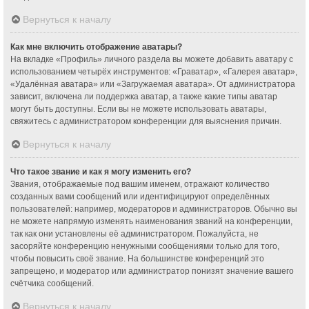
Вернуться к началу
Как мне включить отображение аватары?
На вкладке «Профиль» личного раздела вы можете добавить аватару с
использованием четырёх инструментов: «Граватар», «Галерея аватар»,
«Удалённая аватара» или «Загружаемая аватара». От администратора
зависит, включена ли поддержка аватар, а также какие типы аватар
могут быть доступны. Если вы не можете использовать аватары,
свяжитесь с администратором конференции для выяснения причин.
Вернуться к началу
Что такое звание и как я могу изменить его?
Звания, отображаемые под вашим именем, отражают количество
созданных вами сообщений или идентифицируют определённых
пользователей: например, модераторов и администраторов. Обычно вы
не можете напрямую изменять наименования званий на конференции,
так как они установлены её администратором. Пожалуйста, не
засоряйте конференцию ненужными сообщениями только для того,
чтобы повысить своё звание. На большинстве конференций это
запрещено, и модератор или администратор понизят значение вашего
счётчика сообщений.
Вернуться к началу