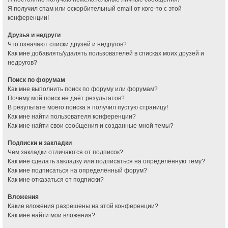
Я получил спам или оскорбительный email от кого-то с этой
конференции!
Друзья и недруги
Что означают списки друзей и недругов?
Как мне добавлять/удалять пользователей в списках моих друзей и
недругов?
Поиск по форумам
Как мне выполнить поиск по форуму или форумам?
Почему мой поиск не даёт результатов?
В результате моего поиска я получил пустую страницу!
Как мне найти пользователя конференции?
Как мне найти свои сообщения и созданные мной темы?
Подписки и закладки
Чем закладки отличаются от подписок?
Как мне сделать закладку или подписаться на определённую тему?
Как мне подписаться на определённый форум?
Как мне отказаться от подписки?
Вложения
Какие вложения разрешены на этой конференции?
Как мне найти мои вложения?