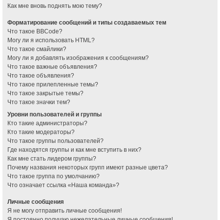
Как мне вновь поднять мою тему?
Форматирование сообщений и типы создаваемых тем
Что такое BBCode?
Могу ли я использовать HTML?
Что такое смайлики?
Могу ли я добавлять изображения к сообщениям?
Что такое важные объявления?
Что такое объявления?
Что такое прилепленные темы?
Что такое закрытые темы?
Что такое значки тем?
Уровни пользователей и группы
Кто такие администраторы?
Кто такие модераторы?
Что такое группы пользователей?
Где находятся группы и как мне вступить в них?
Как мне стать лидером группы?
Почему названия некоторых групп имеют разные цвета?
Что такое группа по умолчанию?
Что означает ссылка «Наша команда»?
Личные сообщения
Я не могу отправить личные сообщения!
Я постоянно получаю нежелательные личные сообщения!