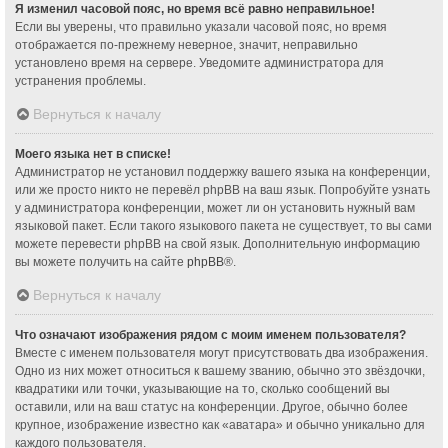
Я изменил часовой пояс, но время всё равно неправильное!
Если вы уверены, что правильно указали часовой пояс, но время
отображается по-прежнему неверное, значит, неправильно
установлено время на сервере. Уведомите администратора для
устранения проблемы.
Вернуться к началу
Моего языка нет в списке!
Администратор не установил поддержку вашего языка на конференции,
или же просто никто не перевёл phpBB на ваш язык. Попробуйте узнать
у администратора конференции, может ли он установить нужный вам
языковой пакет. Если такого языкового пакета не существует, то вы сами
можете перевести phpBB на свой язык. Дополнительную информацию
вы можете получить на сайте
phpBB
®.
Вернуться к началу
Что означают изображения рядом с моим именем пользователя?
Вместе с именем пользователя могут присутствовать два изображения.
Одно из них может относиться к вашему званию, обычно это звёздочки,
квадратики или точки, указывающие на то, сколько сообщений вы
оставили, или на ваш статус на конференции. Другое, обычно более
крупное, изображение известно как «аватара» и обычно уникально для
каждого пользователя.