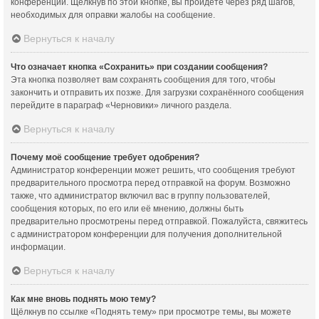
конференции. Щёлкнув по этой кнопке, вы пройдёте через ряд шагов,
необходимых для оправки жалобы на сообщение.
Вернуться к началу
Что означает кнопка «Сохранить» при создании сообщения?
Эта кнопка позволяет вам сохранять сообщения для того, чтобы
закончить и отправить их позже. Для загрузки сохранённого сообщения
перейдите в параграф «Черновики» личного раздела.
Вернуться к началу
Почему моё сообщение требует одобрения?
Администратор конференции может решить, что сообщения требуют
предварительного просмотра перед отправкой на форум. Возможно
также, что администратор включил вас в группу пользователей,
сообщения которых, по его или её мнению, должны быть
предварительно просмотрены перед отправкой. Пожалуйста, свяжитесь
с администратором конференции для получения дополнительной
информации.
Вернуться к началу
Как мне вновь поднять мою тему?
Щёлкнув по ссылке «Поднять тему» при просмотре темы, вы можете