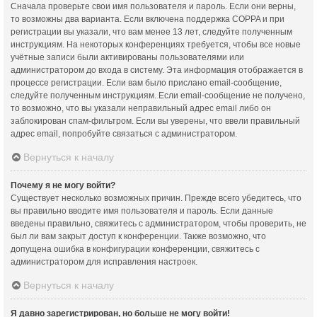
Сначала проверьте свои имя пользователя и пароль. Если они верны,
то возможны два варианта. Если включена поддержка COPPA и при
регистрации вы указали, что вам менее 13 лет, следуйте полученным
инструкциям. На некоторых конференциях требуется, чтобы все новые
учётные записи были активированы пользователями или
администратором до входа в систему. Эта информация отображается в
процессе регистрации. Если вам было прислано email-сообщение,
следуйте полученным инструкциям. Если email-сообщение не получено,
то возможно, что вы указали неправильный адрес email либо он
заблокирован спам-фильтром. Если вы уверены, что ввели правильный
адрес email, попробуйте связаться с администратором.
Вернуться к началу
Почему я не могу войти?
Существует несколько возможных причин. Прежде всего убедитесь, что
вы правильно вводите имя пользователя и пароль. Если данные
введены правильно, свяжитесь с администратором, чтобы проверить, не
был ли вам закрыт доступ к конференции. Также возможно, что
допущена ошибка в конфигурации конференции, свяжитесь с
администратором для исправления настроек.
Вернуться к началу
Я давно зарегистрирован, но больше не могу войти!