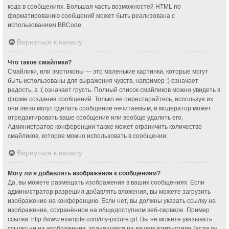
кода в сообщениях. Большая часть возможностей HTML по
форматированию сообщений может быть реализована с
использованием BBCode.
Вернуться к началу
Что такое смайлики?
Смайлики, или эмотиконы — это маленькие картинки, которые могут
быть использованы для выражения чувств, например :) означает
радость, а :( означает грусть. Полный список смайликов можно увидеть в
форме создания сообщений. Только не перестарайтесь, используя их:
они легко могут сделать сообщение нечитаемым, и модератор может
отредактировать ваше сообщение или вообще удалить его.
Администратор конференции также может ограничить количество
смайликов, которое можно использовать в сообщении.
Вернуться к началу
Могу ли я добавлять изображения к сообщениям?
Да, вы можете размещать изображения в ваших сообщениях. Если
администратор разрешил добавлять вложения, вы можете загрузить
изображение на конференцию. Если нет, вы должны указать ссылку на
изображение, сохранённое на общедоступном веб-сервере. Пример
ссылки: http://www.example.com/my-picture.gif. Вы не можете указывать
ссылку ни на изображения, хранящиеся на вашем компьютере (если он