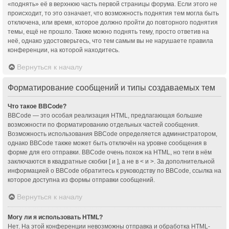
«поднять» её в верхнюю часть первой страницы форума. Если этого не
происходит, то это означает, что возможность поднятия тем могла быть
отключена, или время, которое должно пройти до повторного поднятия
темы, ещё не прошло. Также можно поднять тему, просто ответив на
неё, однако удостоверьтесь, что тем самым вы не нарушаете правила
конференции, на которой находитесь.
Вернуться к началу
Форматирование сообщений и типы создаваемых тем
Что такое BBCode?
BBCode — это особая реализация HTML, предлагающая большие
возможности по форматированию отдельных частей сообщения.
Возможность использования BBCode определяется администратором,
однако BBCode также может быть отключён на уровне сообщения в
форме для его отправки. BBCode очень похож на HTML, но теги в нём
заключаются в квадратные скобки [ и ], а не в < и >. За дополнительной
информацией о BBCode обратитесь к руководству по BBCode, ссылка на
которое доступна из формы отправки сообщений.
Вернуться к началу
Могу ли я использовать HTML?
Нет. На этой конференции невозможны отправка и обработка HTML-