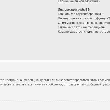
Как мне найти мои вложения?
Информация о phpBB
Кто написал эту конференцию?
Почему здесь нет такой-то функции
С кем можно связаться по вопросу н
связанных с этой конференцией?
Как мне связаться с администратор
ратор настроил конференцию: должны ли вы зарегистрироваться, чтобы размещ
ователям: аватары, личные сообщения, отправка email-сообщений, участие в