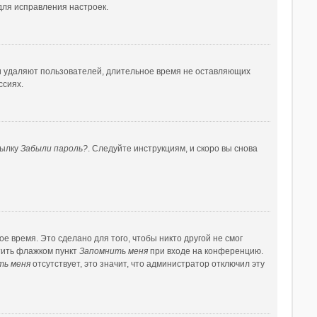
для исправления настроек.
ки удаляют пользователей, длительное время не оставляющих
ссиях.
сылку
Забыли пароль?
. Следуйте инструкциям, и скоро вы снова
 время. Это сделано для того, чтобы никто другой не смог
тить флажком пункт
Запомнить меня
при входе на конференцию.
ть меня
отсутствует, это значит, что администратор отключил эту