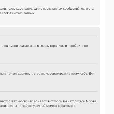
ции, такие как отслеживание прочитанных сообщений, если эта
 cookies может помочь.
те на имени пользователя вверху страницы и перейдите по
видны только администраторам, модераторам и самому себе. Для
настройках часовой пояс на тот, в котором вы находитесь: Москва,
истрированы, то сейчас удачный момент сделать это.