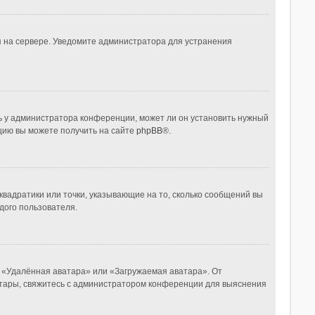
я на сервере. Уведомите администратора для устранения
ь у администратора конференции, может ли он установить нужный
ацию вы можете получить на сайте
phpBB
®.
квадратики или точки, указывающие на то, сколько сообщений вы
дого пользователя.
, «Удалённая аватара» или «Загружаемая аватара». От
ватары, свяжитесь с администратором конференции для выяснения