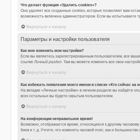
Что делает функция «Удалить cookies»?
Она удаляет все созданные cookies, которые позволяют вам оста
возможность включена администратором. Если вы испытываете тр
Вернуться к началу
Параметры и настройки пользователя
Как мне изменить мои настройки?
Если вы являетесь зарегистрированным пользователем, все ваши
ссылке
Личный раздел
. Там вы можете изменить все свои настрой
Вернуться к началу
Как избежать появления моего имени в списке «Кто сейчас на
На вкладке «Личные настройки» в личном разделе вы найдёте о
всех остальных вы будете скрытым пользователем.
Вернуться к началу
На конференции неправильное время!
Возможно, отображается время, относящееся к другому часовому по
Киев и т. д. Учтите, что изменять часовой пояс, как и большинст