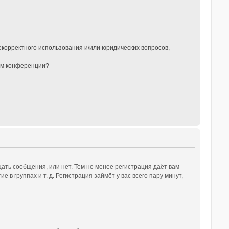
?
екорректного использования и/или юридических вопросов,
ом конференции?
ать сообщения, или нет. Тем не менее регистрация даёт вам
 группах и т. д. Регистрация займёт у вас всего пару минут,