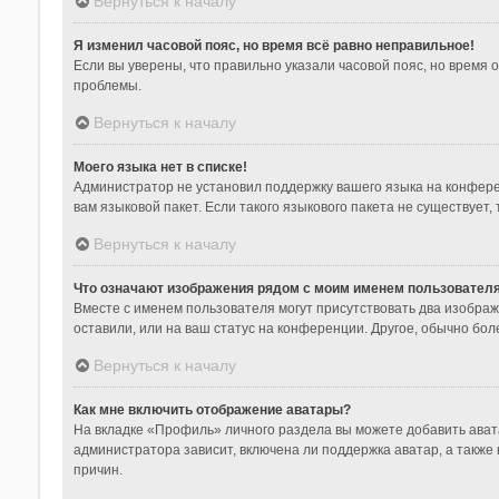
Вернуться к началу
Я изменил часовой пояс, но время всё равно неправильное!
Если вы уверены, что правильно указали часовой пояс, но время
проблемы.
Вернуться к началу
Моего языка нет в списке!
Администратор не установил поддержку вашего языка на конфере
вам языковой пакет. Если такого языкового пакета не существуе
Вернуться к началу
Что означают изображения рядом с моим именем пользовател
Вместе с именем пользователя могут присутствовать два изображе
оставили, или на ваш статус на конференции. Другое, обычно бол
Вернуться к началу
Как мне включить отображение аватары?
На вкладке «Профиль» личного раздела вы можете добавить ават
администратора зависит, включена ли поддержка аватар, а также
причин.