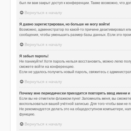
был ли вам закрыт доступ к конференции. Также возможно, что д
Вернуться к началу
Я давно зарегистрирован, но больше не могу войти!
Возможно, администратор по какой-то причине деактивировал ил
сообщения, чтобы уменьшить размер базы данных. Если это произ
Вернуться к началу
Я забыл пароль!
Не паникуйте! Хотя пароль нельзя восстановить, можно легко по
сможете войти на конференцию.
Если не удалось получить новый пароль, свяжитесь с администр
Вернуться к началу
Почему мне периодически приходится повторять ввод имени и
Если вы не отметили флажком пункт
Запомнить меня
, вы сможет
воспользоваться вашей учётной записью. Для того чтобы вам не 
Не рекомендуется делать это на общедоступном компьютере, напри
функцию.
Вернуться к началу