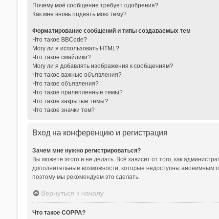
Почему моё сообщение требует одобрения?
Как мне вновь поднять мою тему?
Форматирование сообщений и типы создаваемых тем
Что такое BBCode?
Могу ли я использовать HTML?
Что такое смайлики?
Могу ли я добавлять изображения к сообщениям?
Что такое важные объявления?
Что такое объявления?
Что такое прилепленные темы?
Что такое закрытые темы?
Что такое значки тем?
Вход на конференцию и регистрация
Зачем мне нужно регистрироваться?
Вы можете этого и не делать. Всё зависит от того, как админист
дополнительные возможности, которые недоступны анонимным польз
поэтому мы рекомендуем это сделать.
Вернуться к началу
Что такое COPPA?