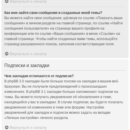
Вернуться к началу
Как мне найти свои сообщения и созданные мной темы?
Вы можете найти свои сообщения, щёлкнув по ссылке «Показать ваши
сообщения» в личном разделе на главной странице, по ссылке «Найти
сообщения пользователя» на странице вашего профиля на
конференции или по ссылке «Ваши сообщения» в меню «Ссылки» на
главной странице. Чтобы найти созданные вами темы, используйте
страницу расширенного поиска, заполнив соответствующие поля.
Вернуться к началу
Подписки и закладки
Чем закладки отличаются от подписок?
В phpBB 3.0 закладки были больше похожи на закладки в вашем веб-
браузере. Вы не получали предупреждений о произошедших
изменениях. В phpBB 3.1 закладки больше напоминают подписки на
темы. Вы можете получать уведомления об обновлениях в теме,
находящейся у вас в закладках. В случае подписки, вы будете получать
уведомления об изменениях в теме или форуме. Настройки
уведомлений для закладок и подписок можно задать на вкладке
«Личные настройки» личного раздела.
Вернуться к началу