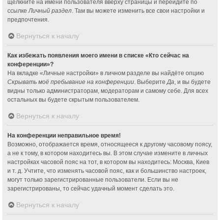
щёлкните на имени пользователя вверху страницы и перейдите по
ссылке
Личный раздел
. Там вы можете изменить все свои настройки и
предпочтения.
Вернуться к началу
Как избежать появления моего имени в списке «Кто сейчас на
конференции»?
На вкладке «Личные настройки» в личном разделе вы найдёте опцию
Скрывать моё пребывание на конференции
. Выберите
Да
, и вы будете
видны только администраторам, модераторам и самому себе. Для всех
остальных вы будете скрытым пользователем.
Вернуться к началу
На конференции неправильное время!
Возможно, отображается время, относящееся к другому часовому поясу,
а не к тому, в котором находитесь вы. В этом случае измените в личных
настройках часовой пояс на тот, в котором вы находитесь: Москва, Киев
и т. д. Учтите, что изменять часовой пояс, как и большинство настроек,
могут только зарегистрированные пользователи. Если вы не
зарегистрированы, то сейчас удачный момент сделать это.
Вернуться к началу