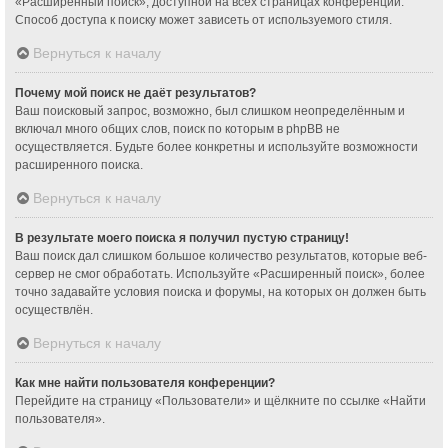
«Расширенный поиск», доступной на всех страницах конференции.
Способ доступа к поиску может зависеть от используемого стиля.
Вернуться к началу
Почему мой поиск не даёт результатов?
Ваш поисковый запрос, возможно, был слишком неопределённым и
включал много общих слов, поиск по которым в phpBB не
осуществляется. Будьте более конкретны и используйте возможности
расширенного поиска.
Вернуться к началу
В результате моего поиска я получил пустую страницу!
Ваш поиск дал слишком большое количество результатов, которые веб-
сервер не смог обработать. Используйте «Расширенный поиск», более
точно задавайте условия поиска и форумы, на которых он должен быть
осуществлён.
Вернуться к началу
Как мне найти пользователя конференции?
Перейдите на страницу «Пользователи» и щёлкните по ссылке «Найти
пользователя».