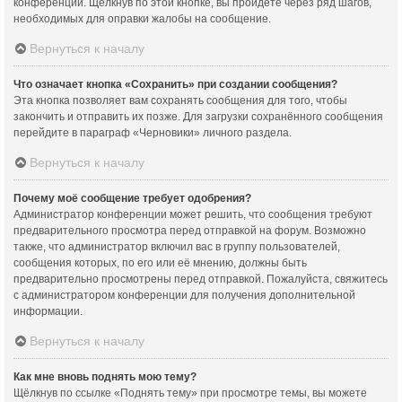
конференции. Щёлкнув по этой кнопке, вы пройдёте через ряд шагов,
необходимых для оправки жалобы на сообщение.
Вернуться к началу
Что означает кнопка «Сохранить» при создании сообщения?
Эта кнопка позволяет вам сохранять сообщения для того, чтобы
закончить и отправить их позже. Для загрузки сохранённого сообщения
перейдите в параграф «Черновики» личного раздела.
Вернуться к началу
Почему моё сообщение требует одобрения?
Администратор конференции может решить, что сообщения требуют
предварительного просмотра перед отправкой на форум. Возможно
также, что администратор включил вас в группу пользователей,
сообщения которых, по его или её мнению, должны быть
предварительно просмотрены перед отправкой. Пожалуйста, свяжитесь
с администратором конференции для получения дополнительной
информации.
Вернуться к началу
Как мне вновь поднять мою тему?
Щёлкнув по ссылке «Поднять тему» при просмотре темы, вы можете