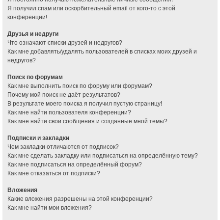
Я получил спам или оскорбительный email от кого-то с этой
конференции!
Друзья и недруги
Что означают списки друзей и недругов?
Как мне добавлять/удалять пользователей в списках моих друзей и
недругов?
Поиск по форумам
Как мне выполнить поиск по форуму или форумам?
Почему мой поиск не даёт результатов?
В результате моего поиска я получил пустую страницу!
Как мне найти пользователя конференции?
Как мне найти свои сообщения и созданные мной темы?
Подписки и закладки
Чем закладки отличаются от подписок?
Как мне сделать закладку или подписаться на определённую тему?
Как мне подписаться на определённый форум?
Как мне отказаться от подписки?
Вложения
Какие вложения разрешены на этой конференции?
Как мне найти мои вложения?