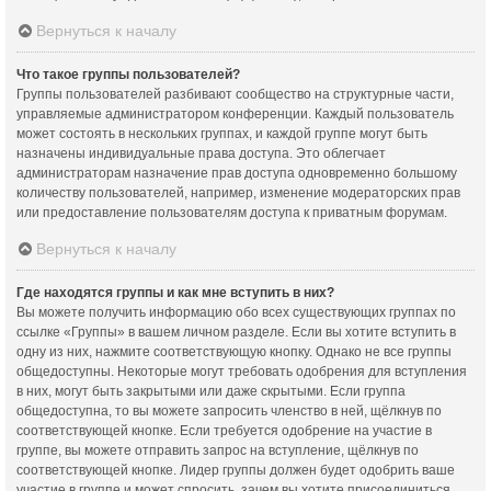
Вернуться к началу
Что такое группы пользователей?
Группы пользователей разбивают сообщество на структурные части,
управляемые администратором конференции. Каждый пользователь
может состоять в нескольких группах, и каждой группе могут быть
назначены индивидуальные права доступа. Это облегчает
администраторам назначение прав доступа одновременно большому
количеству пользователей, например, изменение модераторских прав
или предоставление пользователям доступа к приватным форумам.
Вернуться к началу
Где находятся группы и как мне вступить в них?
Вы можете получить информацию обо всех существующих группах по
ссылке «Группы» в вашем личном разделе. Если вы хотите вступить в
одну из них, нажмите соответствующую кнопку. Однако не все группы
общедоступны. Некоторые могут требовать одобрения для вступления
в них, могут быть закрытыми или даже скрытыми. Если группа
общедоступна, то вы можете запросить членство в ней, щёлкнув по
соответствующей кнопке. Если требуется одобрение на участие в
группе, вы можете отправить запрос на вступление, щёлкнув по
соответствующей кнопке. Лидер группы должен будет одобрить ваше
участие в группе и может спросить, зачем вы хотите присоединиться.