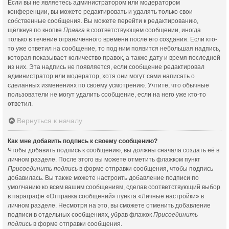
Если вы не являетесь администратором или модератором
конференции, вы можете редактировать и удалять только свои
собственные сообщения. Вы можете перейти к редактированию,
щёлкнув по кнопке
Правка
в соответствующем сообщении, иногда
только в течение ограниченного времени после его создания. Если кто-
то уже ответил на сообщение, то под ним появится небольшая надпись,
которая показывает количество правок, а также дату и время последней
из них. Эта надпись не появляется, если сообщение редактировал
администратор или модератор, хотя они могут сами написать о
сделанных изменениях по своему усмотрению. Учтите, что обычные
пользователи не могут удалить сообщение, если на него уже кто-то
ответил.
Вернуться к началу
Как мне добавить подпись к своему сообщению?
Чтобы добавить подпись к сообщению, вы должны сначала создать её в
личном разделе. После этого вы можете отметить флажком пункт
Присоединить подпись
в форме отправки сообщения, чтобы подпись
добавилась. Вы также можете настроить добавление подписи по
умолчанию ко всем вашим сообщениям, сделав соответствующий выбор
в параграфе «Отправка сообщений» пункта «Личные настройки» в
личном разделе. Несмотря на это, вы сможете отменить добавление
подписи в отдельных сообщениях, убрав флажок
Присоединить
подпись
в форме отправки сообщения.