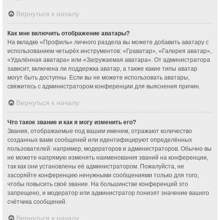
Вернуться к началу
Как мне включить отображение аватары?
На вкладке «Профиль» личного раздела вы можете добавить аватару с
использованием четырёх инструментов: «Граватар», «Галерея аватар»,
«Удалённая аватара» или «Загружаемая аватара». От администратора
зависит, включена ли поддержка аватар, а также какие типы аватар
могут быть доступны. Если вы не можете использовать аватары,
свяжитесь с администратором конференции для выяснения причин.
Вернуться к началу
Что такое звание и как я могу изменить его?
Звания, отображаемые под вашим именем, отражают количество
созданных вами сообщений или идентифицируют определённых
пользователей: например, модераторов и администраторов. Обычно вы
не можете напрямую изменять наименования званий на конференции,
так как они установлены её администратором. Пожалуйста, не
засоряйте конференцию ненужными сообщениями только для того,
чтобы повысить своё звание. На большинстве конференций это
запрещено, и модератор или администратор понизят значение вашего
счётчика сообщений.
Вернуться к началу