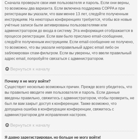
Сначала проверьте свои имя пользователя и пароль. Если они верны,
то возможны два варианта. Если включена поддержка COPPA и при
регистрации вы указали, что вам менее 13 лет, следуйте полученным
инструкциям. На некоторых конференциях требуется, чтобы все новые
учётные записи были активированы пользователями или
администратором до входа в систему. Эта информация отображается в
процессе регистрации. Если вам было прислано email-сообщение,
следуйте полученным инструкциям. Если email-сообщение не получено,
то возможно, что вы указали неправильный адрес email либо он
заблокирован спам-фильтром. Если вы уверены, что ввели правильный
адрес email, попробуйте связаться с администратором.
Вернуться к началу
Почему я не могу войти?
Существует несколько возможных причин. Прежде всего убедитесь, что
вы правильно вводите имя пользователя и пароль. Если данные
введены правильно, свяжитесь с администратором, чтобы проверить, не
был ли вам закрыт доступ к конференции. Также возможно, что
допущена ошибка в конфигурации конференции, свяжитесь с
администратором для исправления настроек.
Вернуться к началу
Я давно зарегистрирован, но больше не могу войти!