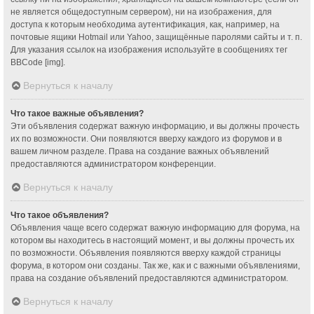
не является общедоступным сервером), ни на изображения, для
доступа к которым необходима аутентификация, как, например, на
почтовые ящики Hotmail или Yahoo, защищённые паролями сайты и т. п.
Для указания ссылок на изображения используйте в сообщениях тег
BBCode [img].
Вернуться к началу
Что такое важные объявления?
Эти объявления содержат важную информацию, и вы должны прочесть
их по возможности. Они появляются вверху каждого из форумов и в
вашем личном разделе. Права на создание важных объявлений
предоставляются администратором конференции.
Вернуться к началу
Что такое объявления?
Объявления чаще всего содержат важную информацию для форума, на
котором вы находитесь в настоящий момент, и вы должны прочесть их
по возможности. Объявления появляются вверху каждой страницы
форума, в котором они созданы. Так же, как и с важными объявлениями,
права на создание объявлений предоставляются администратором.
Вернуться к началу