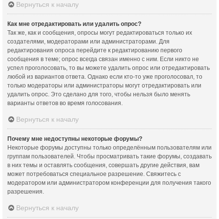
Вернуться к началу
Как мне отредактировать или удалить опрос?
Так же, как и сообщения, опросы могут редактироваться только их
создателями, модераторами или администраторами. Для
редактирования опроса перейдите к редактированию первого
сообщения в теме; опрос всегда связан именно с ним. Если никто не
успел проголосовать, то вы можете удалить опрос или отредактировать
любой из вариантов ответа. Однако если кто-то уже проголосовал, то
только модераторы или администраторы могут отредактировать или
удалить опрос. Это сделано для того, чтобы нельзя было менять
варианты ответов во время голосования.
Вернуться к началу
Почему мне недоступны некоторые форумы?
Некоторые форумы доступны только определённым пользователям или
группам пользователей. Чтобы просматривать такие форумы, создавать
в них темы и оставлять сообщения, совершать другие действия, вам
может потребоваться специальное разрешение. Свяжитесь с
модератором или администратором конференции для получения такого
разрешения.
Вернуться к началу