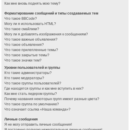
Как мне вновь поднять мою тему?
Форматирование сообщений и типы создаваемых тем
Что такое BBCode?
Могу ли я использовать HTML?
Что такое смайлики?
Могу ли я добавлять изображения к сообщениям?
Что такое важные объявления?
Что такое объявления?
Что такое прилепленные темы?
Что такое закрытые темы?
Что такое значки тем?
Уровни пользователей и группы
Кто такие администраторы?
Кто такие модераторы?
Что такое группы пользователей?
Где находятся группы и как мне вступить в них?
Как мне стать лидером группы?
Почему названия некоторых групп имеют разные цвета?
Что такое группа по умолчанию?
Что означает ссылка «Наша команда»?
Личные сообщения
Я не могу отправить личные сообщения!
Я постоянно получаю нежелательные личные сообщения!