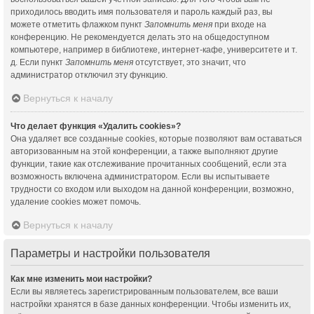
приходилось вводить имя пользователя и пароль каждый раз, вы
можете отметить флажком пункт
Запомнить меня
при входе на
конференцию. Не рекомендуется делать это на общедоступном
компьютере, например в библиотеке, интернет-кафе, университете и т.
д. Если пункт
Запомнить меня
отсутствует, это значит, что
администратор отключил эту функцию.
Вернуться к началу
Что делает функция «Удалить cookies»?
Она удаляет все созданные cookies, которые позволяют вам оставаться
авторизованным на этой конференции, а также выполняют другие
функции, такие как отслеживание прочитанных сообщений, если эта
возможность включена администратором. Если вы испытываете
трудности со входом или выходом на данной конференции, возможно,
удаление cookies может помочь.
Вернуться к началу
Параметры и настройки пользователя
Как мне изменить мои настройки?
Если вы являетесь зарегистрированным пользователем, все ваши
настройки хранятся в базе данных конференции. Чтобы изменить их,