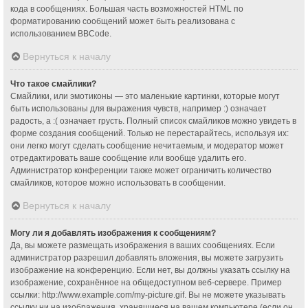
кода в сообщениях. Большая часть возможностей HTML по
форматированию сообщений может быть реализована с
использованием BBCode.
Вернуться к началу
Что такое смайлики?
Смайлики, или эмотиконы — это маленькие картинки, которые могут
быть использованы для выражения чувств, например :) означает
радость, а :( означает грусть. Полный список смайликов можно увидеть в
форме создания сообщений. Только не перестарайтесь, используя их:
они легко могут сделать сообщение нечитаемым, и модератор может
отредактировать ваше сообщение или вообще удалить его.
Администратор конференции также может ограничить количество
смайликов, которое можно использовать в сообщении.
Вернуться к началу
Могу ли я добавлять изображения к сообщениям?
Да, вы можете размещать изображения в ваших сообщениях. Если
администратор разрешил добавлять вложения, вы можете загрузить
изображение на конференцию. Если нет, вы должны указать ссылку на
изображение, сохранённое на общедоступном веб-сервере. Пример
ссылки: http://www.example.com/my-picture.gif. Вы не можете указывать
ссылку ни на изображения, хранящиеся на вашем компьютере (если он