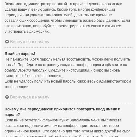
Возможно, администратор по какой-то причине деактивировал или
удалил вашу учётную запись. Кроме того, многие конференции
периодически удаляют пользователей, длительное время не
оставляющих сообщения, чтобы уменьшить размер базы данных. Если
это произошло, попробуйте зарегистрироваться снова и активнее
участвовать в дискуссиях.
Вернуться к началу
Я забыл пароль!
Не паникуйте! Хотя пароль нельзя восстановить, можно легко получить
новый. Перейдите на страницу входа на конференцию и щёлкните на
ссылку
Забыли пароль?
. Следуйте инструкциям, и скоро вы снова
сможете войти на конференцию.
Если не удалось получить новый пароль, свяжитесь с администратором
конференции.
Вернуться к началу
Почему мне периодически приходится повторять ввод имени и
пароля?
Если вы не отметили флажком пункт
Запомнить меня
, вы сможете
оставаться под своим именем на конференции только некоторое
ограниченное время. Это сделано для того, чтобы никто другой не смог
воспользоваться вашей учётной записью. Для того чтобы вам не