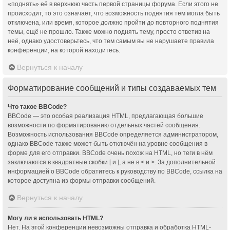
«поднять» её в верхнюю часть первой страницы форума. Если этого не
происходит, то это означает, что возможность поднятия тем могла быть
отключена, или время, которое должно пройти до повторного поднятия
темы, ещё не прошло. Также можно поднять тему, просто ответив на
неё, однако удостоверьтесь, что тем самым вы не нарушаете правила
конференции, на которой находитесь.
Вернуться к началу
Форматирование сообщений и типы создаваемых тем
Что такое BBCode?
BBCode — это особая реализация HTML, предлагающая большие
возможности по форматированию отдельных частей сообщения.
Возможность использования BBCode определяется администратором,
однако BBCode также может быть отключён на уровне сообщения в
форме для его отправки. BBCode очень похож на HTML, но теги в нём
заключаются в квадратные скобки [ и ], а не в < и >. За дополнительной
информацией о BBCode обратитесь к руководству по BBCode, ссылка на
которое доступна из формы отправки сообщений.
Вернуться к началу
Могу ли я использовать HTML?
Нет. На этой конференции невозможны отправка и обработка HTML-