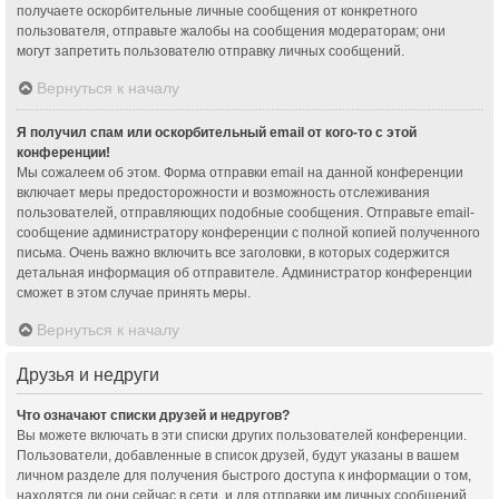
получаете оскорбительные личные сообщения от конкретного
пользователя, отправьте жалобы на сообщения модераторам; они
могут запретить пользователю отправку личных сообщений.
Вернуться к началу
Я получил спам или оскорбительный email от кого-то с этой
конференции!
Мы сожалеем об этом. Форма отправки email на данной конференции
включает меры предосторожности и возможность отслеживания
пользователей, отправляющих подобные сообщения. Отправьте email-
сообщение администратору конференции с полной копией полученного
письма. Очень важно включить все заголовки, в которых содержится
детальная информация об отправителе. Администратор конференции
сможет в этом случае принять меры.
Вернуться к началу
Друзья и недруги
Что означают списки друзей и недругов?
Вы можете включать в эти списки других пользователей конференции.
Пользователи, добавленные в список друзей, будут указаны в вашем
личном разделе для получения быстрого доступа к информации о том,
находятся ли они сейчас в сети, и для отправки им личных сообщений.