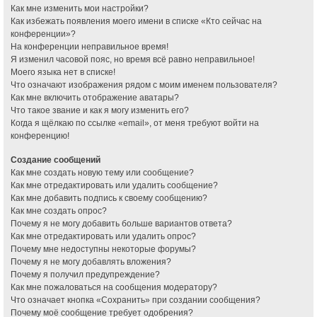
Как мне изменить мои настройки?
Как избежать появления моего имени в списке «Кто сейчас на
конференции»?
На конференции неправильное время!
Я изменил часовой пояс, но время всё равно неправильное!
Моего языка нет в списке!
Что означают изображения рядом с моим именем пользователя?
Как мне включить отображение аватары?
Что такое звание и как я могу изменить его?
Когда я щёлкаю по ссылке «email», от меня требуют войти на
конференцию!
Создание сообщений
Как мне создать новую тему или сообщение?
Как мне отредактировать или удалить сообщение?
Как мне добавить подпись к своему сообщению?
Как мне создать опрос?
Почему я не могу добавить больше вариантов ответа?
Как мне отредактировать или удалить опрос?
Почему мне недоступны некоторые форумы?
Почему я не могу добавлять вложения?
Почему я получил предупреждение?
Как мне пожаловаться на сообщения модератору?
Что означает кнопка «Сохранить» при создании сообщения?
Почему моё сообщение требует одобрения?