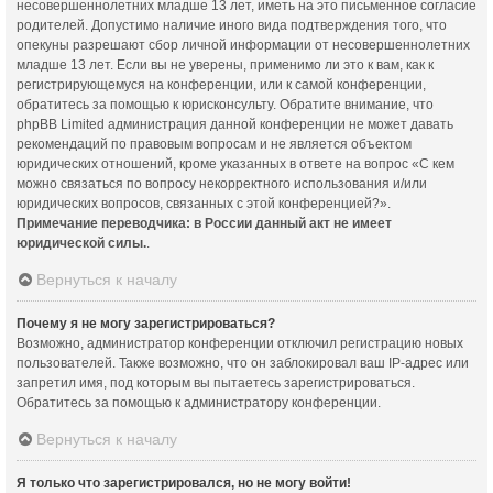
несовершеннолетних младше 13 лет, иметь на это письменное согласие
родителей. Допустимо наличие иного вида подтверждения того, что
опекуны разрешают сбор личной информации от несовершеннолетних
младше 13 лет. Если вы не уверены, применимо ли это к вам, как к
регистрирующемуся на конференции, или к самой конференции,
обратитесь за помощью к юрисконсульту. Обратите внимание, что
phpBB Limited администрация данной конференции не может давать
рекомендаций по правовым вопросам и не является объектом
юридических отношений, кроме указанных в ответе на вопрос «С кем
можно связаться по вопросу некорректного использования и/или
юридических вопросов, связанных с этой конференцией?».
Примечание переводчика: в России данный акт не имеет
юридической силы.
.
Вернуться к началу
Почему я не могу зарегистрироваться?
Возможно, администратор конференции отключил регистрацию новых
пользователей. Также возможно, что он заблокировал ваш IP-адрес или
запретил имя, под которым вы пытаетесь зарегистрироваться.
Обратитесь за помощью к администратору конференции.
Вернуться к началу
Я только что зарегистрировался, но не могу войти!