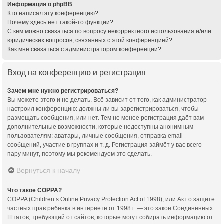
Информация о phpBB
Кто написал эту конференцию?
Почему здесь нет такой-то функции?
С кем можно связаться по вопросу некорректного использования и/или
юридических вопросов, связанных с этой конференцией?
Как мне связаться с администратором конференции?
Вход на конференцию и регистрация
Зачем мне нужно регистрироваться?
Вы можете этого и не делать. Всё зависит от того, как администратор
настроил конференцию: должны ли вы зарегистрироваться, чтобы
размещать сообщения, или нет. Тем не менее регистрация даёт вам
дополнительные возможности, которые недоступны анонимным
пользователям: аватары, личные сообщения, отправка email-
сообщений, участие в группах и т. д. Регистрация займёт у вас всего
пару минут, поэтому мы рекомендуем это сделать.
Вернуться к началу
Что такое COPPA?
COPPA (Children’s Online Privacy Protection Act of 1998), или Акт о защите
частных прав ребёнка в интернете от 1998 г. — это закон Соединённых
Штатов, требующий от сайтов, которые могут собирать информацию от