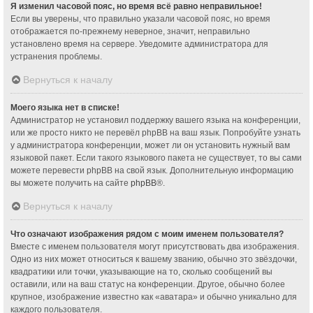
Я изменил часовой пояс, но время всё равно неправильное!
Если вы уверены, что правильно указали часовой пояс, но время
отображается по-прежнему неверное, значит, неправильно
установлено время на сервере. Уведомите администратора для
устранения проблемы.
Вернуться к началу
Моего языка нет в списке!
Администратор не установил поддержку вашего языка на конференции,
или же просто никто не перевёл phpBB на ваш язык. Попробуйте узнать
у администратора конференции, может ли он установить нужный вам
языковой пакет. Если такого языкового пакета не существует, то вы сами
можете перевести phpBB на свой язык. Дополнительную информацию
вы можете получить на сайте
phpBB
®.
Вернуться к началу
Что означают изображения рядом с моим именем пользователя?
Вместе с именем пользователя могут присутствовать два изображения.
Одно из них может относиться к вашему званию, обычно это звёздочки,
квадратики или точки, указывающие на то, сколько сообщений вы
оставили, или на ваш статус на конференции. Другое, обычно более
крупное, изображение известно как «аватара» и обычно уникально для
каждого пользователя.