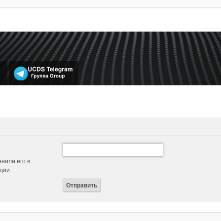
нили его в
ции.