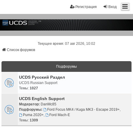
Регистрация
Вход
Текущее время: 07 авг 2026, 10:02
Список форумов
Подфорумы
UCDS Русский Раздел
UCDS Russian Support
Темы:
1027
UCDS English Support
Модератор:
DanMc85
Подфорумы:
Ford Focus MK4 / Kuga MK3 - Escape 2019+
,
Puma 2020+
,
Ford Mach-E
Темы:
1309