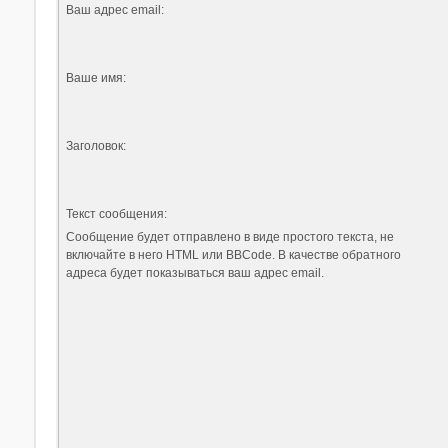
Ваш адрес email:
Ваше имя:
Заголовок:
Текст сообщения:
Сообщение будет отправлено в виде простого текста, не
включайте в него HTML или BBCode. В качестве обратного
адреса будет показываться ваш адрес email.