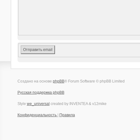
Создано на основе
phpBB
® Forum Software © phpBB Limited
Русская поддержка phpBB
Style
we_universal
created by INVENTEA & v12mike
Конфиденциальность
|
Правила