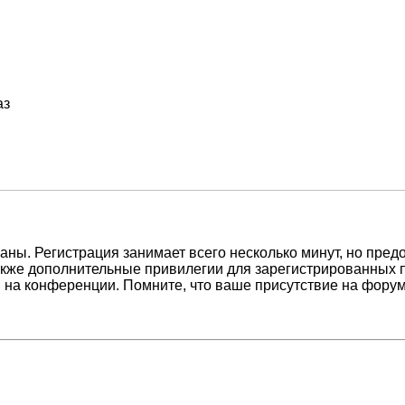
аз
ны. Регистрация занимает всего несколько минут, но пред
кже дополнительные привилегии для зарегистрированных п
 на конференции. Помните, что ваше присутствие на форум