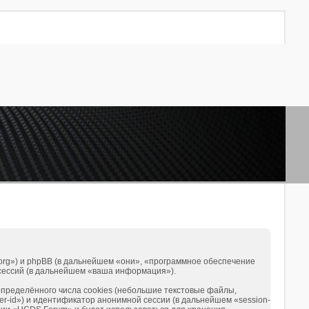
.org») и phpBB (в дальнейшем «они», «программное обеспечение
сессий (в дальнейшем «ваша информация»).
ределённого числа cookies (небольшие текстовые файлы,
r-id») и идентификатор анонимной сессии (в дальнейшем «session-