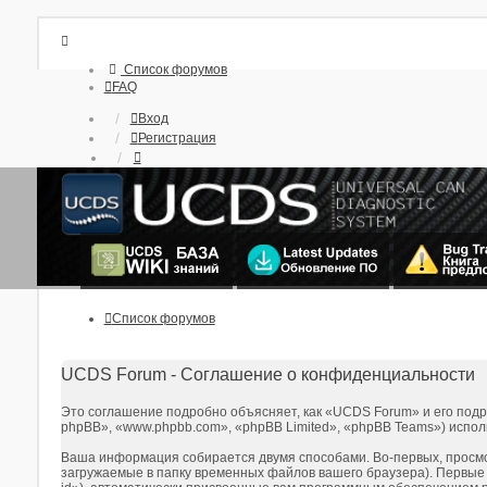
Список форумов
FAQ
Вход
Регистрация
Список форумов
UCDS Forum - Соглашение о конфиденциальности
Это соглашение подробно объясняет, как «UCDS Forum» и его подр
phpBB», «www.phpbb.com», «phpBB Limited», «phpBB Teams») испо
Ваша информация собирается двумя способами. Во-первых, просм
загружаемые в папку временных файлов вашего браузера). Первые 