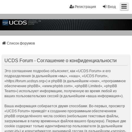
Регистрация
Вход
Список форумов
UCDS Forum - Соглашение о конфиденциальности
Это соглашение подробно объясняет, как «UCDS Forum» и его
подразделения (в дальнейшем «мы», «наш», «UCDS Forum»,
«https://forum.ucdsys.org») и phpBB (в дальнейшем «они», «программное
обеспечение phpBB», «www.phpbb.com», «phpBB Limited», «phpBB
Teams») используют информацию, полученную во время любой из
ваших пользовательских сессий (в дальнейшем «ваша информация»).
Ваша информация собирается двумя способами. Во-первых, просмотр
«UCDS Forum» приведёт к созданию программным обеспечением
phpBB определённого числа cookies (небольшие текстовые файлы,
загружаемые в папку временных файлов вашего браузера). Первые две
cookie содержат только идентификатор пользователя (в дальнейшем
«user-id») и идентификатор анонимной сессии (в дальнейшем «session-