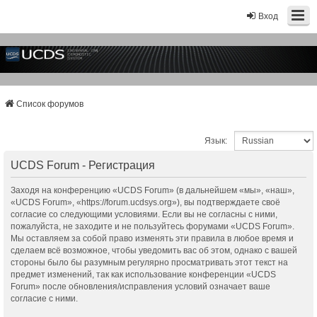
Вход
Список форумов
Язык:
UCDS Forum - Регистрация
Заходя на конференцию «UCDS Forum» (в дальнейшем «мы», «наш»,
«UCDS Forum», «https://forum.ucdsys.org»), вы подтверждаете своё
согласие со следующими условиями. Если вы не согласны с ними,
пожалуйста, не заходите и не пользуйтесь форумами «UCDS Forum».
Мы оставляем за собой право изменять эти правила в любое время и
сделаем всё возможное, чтобы уведомить вас об этом, однако с вашей
стороны было бы разумным регулярно просматривать этот текст на
предмет изменений, так как использование конференции «UCDS
Forum» после обновления/исправления условий означает ваше
согласие с ними.