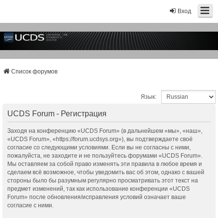
Вход
Список форумов
Язык:
UCDS Forum - Регистрация
Заходя на конференцию «UCDS Forum» (в дальнейшем «мы», «наш»,
«UCDS Forum», «https://forum.ucdsys.org»), вы подтверждаете своё
согласие со следующими условиями. Если вы не согласны с ними,
пожалуйста, не заходите и не пользуйтесь форумами «UCDS Forum».
Мы оставляем за собой право изменять эти правила в любое время и
сделаем всё возможное, чтобы уведомить вас об этом, однако с вашей
стороны было бы разумным регулярно просматривать этот текст на
предмет изменений, так как использование конференции «UCDS
Forum» после обновления/исправления условий означает ваше
согласие с ними.