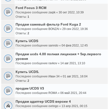
Ford Focus 3 RCM
Последнее сообщение
zaqik
«
30 окт 2022, 10:39
Ответы:
1
Продам сажевый фильтр Ford Kuga 2
Последнее сообщение
BONZAI
«
29 сен 2022, 19:36
Ответы:
2
Купить UCDS
Последнее сообщение
sanndo
«
04 фев 2022, 12:45
Продам ucds 4.00 полная лицензия + 5кр.первого
уровня
Последнее сообщение
ravkov
«
14 авг 2021, 13:10
Купить UCDS.
Последнее сообщение
Иван 34
«
01 авг 2021, 16:04
Ответы:
2
продам UCDS V3
Последнее сообщение
ROMA
«
06 май 2021, 20:44
Продам адаптер UCDS версии 4
Последнее сообщение
ovringo
«
13 апр 2021, 00:15