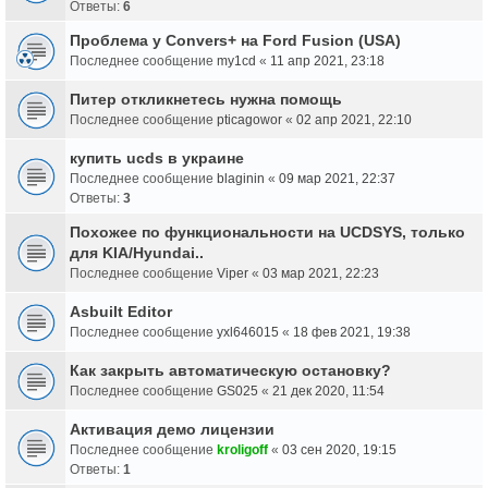
Ответы:
6
Проблема у Convers+ на Ford Fusion (USA)
Последнее сообщение
my1cd
«
11 апр 2021, 23:18
Питер откликнетесь нужна помощь
Последнее сообщение
pticagowor
«
02 апр 2021, 22:10
купить ucds в украине
Последнее сообщение
blaginin
«
09 мар 2021, 22:37
Ответы:
3
Похожее по функциональности на UCDSYS, только
для KIA/Hyundai..
Последнее сообщение
Viper
«
03 мар 2021, 22:23
Asbuilt Editor
Последнее сообщение
yxl646015
«
18 фев 2021, 19:38
Как закрыть автоматическую остановку?
Последнее сообщение
GS025
«
21 дек 2020, 11:54
Активация демо лицензии
Последнее сообщение
kroligoff
«
03 сен 2020, 19:15
Ответы:
1