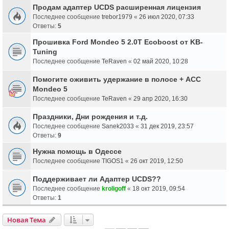
Продам адаптер UCDS расширенная лицензия
Последнее сообщение
trebor1979
«
26 июл 2020, 07:33
Ответы:
5
Прошивка Ford Mondeo 5 2.0T Ecoboost от KB-
Tuning
Последнее сообщение
TeRaven
«
02 май 2020, 10:28
Помогите оживить удержание в полосе + АСС
Mondeo 5
Последнее сообщение
TeRaven
«
29 апр 2020, 16:30
Праздники, Дни рождения и т.д.
Последнее сообщение
Sanek2033
«
31 дек 2019, 23:57
Ответы:
9
Нужна помощь в Одессе
Последнее сообщение
TIGOS1
«
26 окт 2019, 12:50
Поддерживает ли Адаптер UCDS??
Последнее сообщение
kroligoff
«
18 окт 2019, 09:54
Ответы:
1
Новая Тема