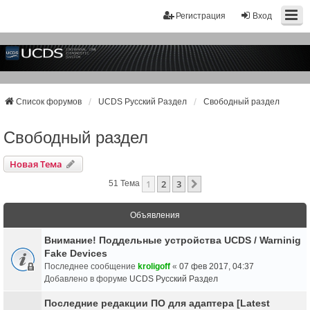
Регистрация
Вход
Список форумов
UCDS Русский Раздел
Свободный раздел
Свободный раздел
Новая Тема
1
2
3
След.
51 Тема
Объявления
Внимание! Поддельные устройства UCDS / Warninig
Fake Devices
Последнее сообщение
kroligoff
«
07 фев 2017, 04:37
Добавлено в форуме
UCDS Русский Раздел
Последние редакции ПО для адаптера [Latest