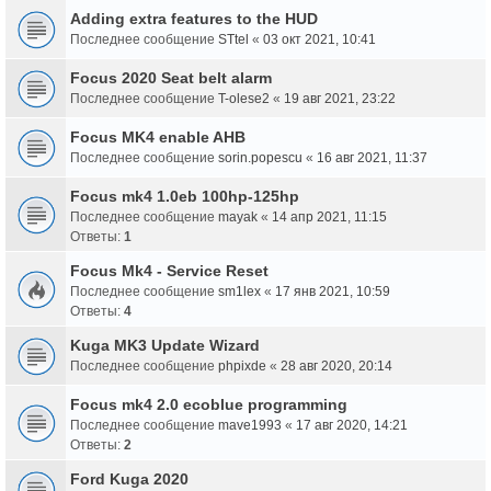
Adding extra features to the HUD
Последнее сообщение
STtel
«
03 окт 2021, 10:41
Focus 2020 Seat belt alarm
Последнее сообщение
T-olese2
«
19 авг 2021, 23:22
Focus MK4 enable AHB
Последнее сообщение
sorin.popescu
«
16 авг 2021, 11:37
Focus mk4 1.0eb 100hp-125hp
Последнее сообщение
mayak
«
14 апр 2021, 11:15
Ответы:
1
Focus Mk4 - Service Reset
Последнее сообщение
sm1lex
«
17 янв 2021, 10:59
Ответы:
4
Kuga MK3 Update Wizard
Последнее сообщение
phpixde
«
28 авг 2020, 20:14
Focus mk4 2.0 ecoblue programming
Последнее сообщение
mave1993
«
17 авг 2020, 14:21
Ответы:
2
Ford Kuga 2020