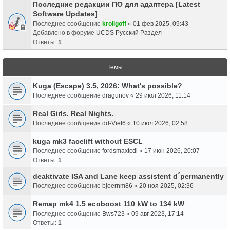
Последние редакции ПО для адаптера [Latest
Software Updates]
Последнее сообщение
kroligoff
«
01 фев 2025, 09:43
Добавлено в форуме
UCDS Русский Раздел
Ответы:
1
Темы
Kuga (Escape) 3.5, 2026: What's possible?
Последнее сообщение
dragunov
«
29 июл 2026, 11:14
Real Girls. Real Nights.
Последнее сообщение
dd-Viet6
«
10 июл 2026, 02:58
kuga mk3 facelift without ESCL
Последнее сообщение
fordsmaxtcdi
«
17 июн 2026, 20:07
Ответы:
1
deaktivate ISA and Lane keep assistent d´permanently
Последнее сообщение
bjoernm86
«
20 ноя 2025, 02:36
Remap mk4 1.5 ecoboost 110 kW to 134 kW
Последнее сообщение
Bws723
«
09 авг 2023, 17:14
Ответы:
1