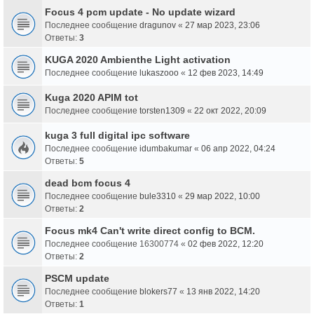
Focus 4 pcm update - No update wizard
Последнее сообщение
dragunov
«
27 мар 2023, 23:06
Ответы:
3
KUGA 2020 Ambienthe Light activation
Последнее сообщение
lukaszooo
«
12 фев 2023, 14:49
Kuga 2020 APIM tot
Последнее сообщение
torsten1309
«
22 окт 2022, 20:09
kuga 3 full digital ipc software
Последнее сообщение
idumbakumar
«
06 апр 2022, 04:24
Ответы:
5
dead bcm focus 4
Последнее сообщение
bule3310
«
29 мар 2022, 10:00
Ответы:
2
Focus mk4 Can't write direct config to BCM.
Последнее сообщение
16300774
«
02 фев 2022, 12:20
Ответы:
2
PSCM update
Последнее сообщение
blokers77
«
13 янв 2022, 14:20
Ответы:
1