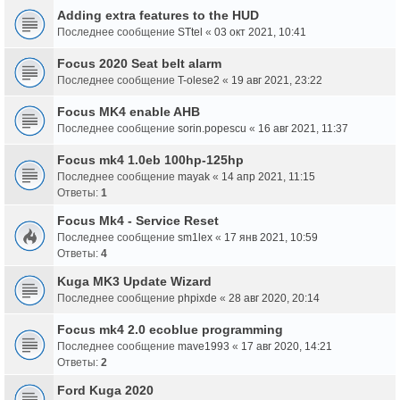
Adding extra features to the HUD
Последнее сообщение
STtel
«
03 окт 2021, 10:41
Focus 2020 Seat belt alarm
Последнее сообщение
T-olese2
«
19 авг 2021, 23:22
Focus MK4 enable AHB
Последнее сообщение
sorin.popescu
«
16 авг 2021, 11:37
Focus mk4 1.0eb 100hp-125hp
Последнее сообщение
mayak
«
14 апр 2021, 11:15
Ответы:
1
Focus Mk4 - Service Reset
Последнее сообщение
sm1lex
«
17 янв 2021, 10:59
Ответы:
4
Kuga MK3 Update Wizard
Последнее сообщение
phpixde
«
28 авг 2020, 20:14
Focus mk4 2.0 ecoblue programming
Последнее сообщение
mave1993
«
17 авг 2020, 14:21
Ответы:
2
Ford Kuga 2020