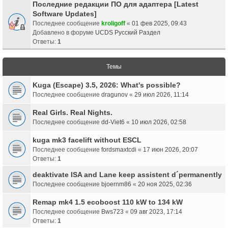
Последние редакции ПО для адаптера [Latest
Software Updates]
Последнее сообщение
kroligoff
«
01 фев 2025, 09:43
Добавлено в форуме
UCDS Русский Раздел
Ответы:
1
Темы
Kuga (Escape) 3.5, 2026: What's possible?
Последнее сообщение
dragunov
«
29 июл 2026, 11:14
Real Girls. Real Nights.
Последнее сообщение
dd-Viet6
«
10 июл 2026, 02:58
kuga mk3 facelift without ESCL
Последнее сообщение
fordsmaxtcdi
«
17 июн 2026, 20:07
Ответы:
1
deaktivate ISA and Lane keep assistent d´permanently
Последнее сообщение
bjoernm86
«
20 ноя 2025, 02:36
Remap mk4 1.5 ecoboost 110 kW to 134 kW
Последнее сообщение
Bws723
«
09 авг 2023, 17:14
Ответы:
1