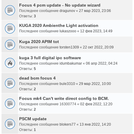
Focus 4 pcm update - No update wizard
Последнее сообщение
dragunov
«
27 мар 2023, 23:06
Ответы:
3
KUGA 2020 Ambienthe Light activation
Последнее сообщение
lukaszooo
«
12 фев 2023, 14:49
Kuga 2020 APIM tot
Последнее сообщение
torsten1309
«
22 окт 2022, 20:09
kuga 3 full digital ipc software
Последнее сообщение
idumbakumar
«
06 апр 2022, 04:24
Ответы:
5
dead bcm focus 4
Последнее сообщение
bule3310
«
29 мар 2022, 10:00
Ответы:
2
Focus mk4 Can't write direct config to BCM.
Последнее сообщение
16300774
«
02 фев 2022, 12:20
Ответы:
2
PSCM update
Последнее сообщение
blokers77
«
13 янв 2022, 14:20
Ответы:
1