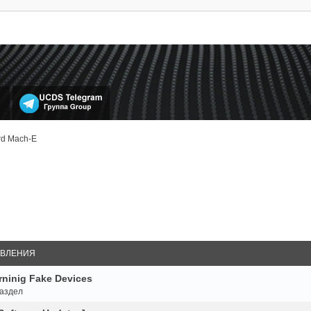
rd Mach-E
ВЛЕНИЯ
ninig Fake Devices
аздел