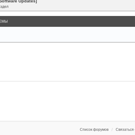
Software Updates]
аздел
ЕМЫ
Список форумов
Связаться