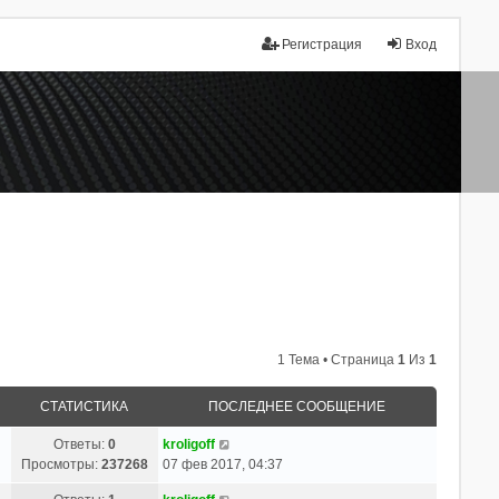
Регистрация
Вход
1 Тема • Страница
1
Из
1
СТАТИСТИКА
ПОСЛЕДНЕЕ СООБЩЕНИЕ
П
Ответы:
0
kroligoff
о
Просмотры:
237268
07 фев 2017, 04:37
с