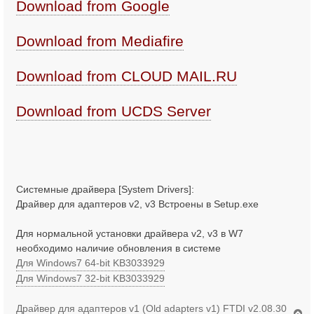
Download from Google
Download from Mediafire
Download from CLOUD MAIL.RU
Download from UCDS Server
Системные драйвера [System Drivers]:
Драйвер для адаптеров v2, v3 Встроены в Setup.exe
Для нормальной установки драйвера v2, v3 в W7
необходимо наличие обновления в системе
Для Windows7 64-bit KB3033929
Для Windows7 32-bit KB3033929
Драйвер для адаптеров v1 (Old adapters v1) FTDI v2.08.30
В