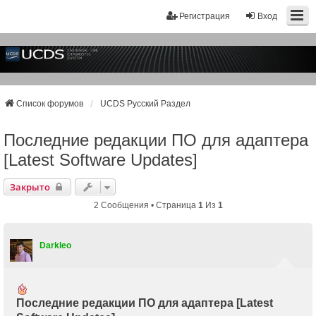
Регистрация
Вход
Список форумов
UCDS Русский Раздел
Последние редакции ПО для адаптера
[Latest Software Updates]
Закрыто
2 Сообщения • Страница
1
Из
1
Darkleo
Последние редакции ПО для адаптера [Latest