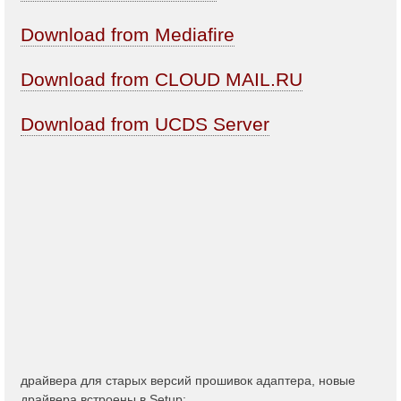
Download from Mediafire
Download from CLOUD MAIL.RU
Download from UCDS Server
драйвера для старых версий прошивок адаптера, новые
драйвера встроены в Setup: